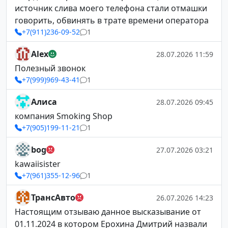
источник слива моего телефона стали отмашки
говорить, обвинять в трате времени оператора
+7(911)236-09-52
1
Alex
28.07.2026 11:59
Полезный звонок
+7(999)969-43-41
1
Алиса
28.07.2026 09:45
компания Smoking Shop
+7(905)199-11-21
1
bog
27.07.2026 03:21
kawaiisister
+7(961)355-12-96
1
ТрансАвто
26.07.2026 14:23
Настоящим отзываю данное высказывание от
01.11.2024 в котором Ерохина Дмитрий назвали