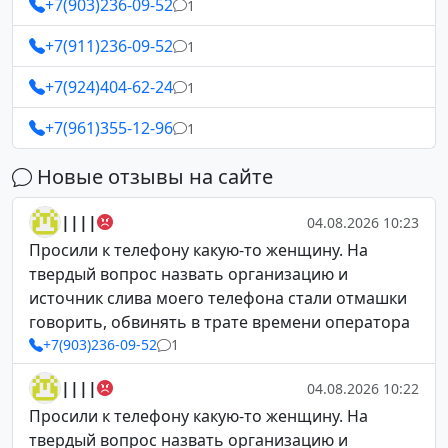
+7(903)236-09-52
1
+7(911)236-09-52
1
+7(924)404-62-24
1
+7(961)355-12-96
1
Новые отзывы на сайте
||||
04.08.2026 10:23
Просили к телефону какую-то женщину. На
твердый вопрос назвать организацию и
источник слива моего телефона стали отмашки
говорить, обвинять в трате времени оператора
+7(903)236-09-52
1
||||
04.08.2026 10:22
Просили к телефону какую-то женщину. На
твердый вопрос назвать организацию и