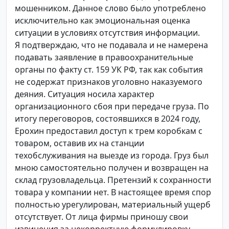
мошенником. Данное слово было употреблено
исключительно как эмоциональная оценка
ситуации в условиях отсутствия информации.
Я подтверждаю, что не подавала и не намерена
подавать заявление в правоохранительные
органы по факту ст. 159 УК РФ, так как события
не содержат признаков уголовно наказуемого
деяния. Ситуация носила характер
организационного сбоя при передаче груза. По
итогу переговоров, состоявшихся в 2024 году,
Ерохин предоставил доступ к трем коробкам с
товаром, оставив их на станции
техобслуживания на выезде из города. Груз был
мною самостоятельно получен и возвращен на
склад грузовладельца. Претензий к сохранности
товара у компании нет. В настоящее время спор
полностью урегулирован, материальный ущерб
отсутствует. От лица фирмы приношу свои