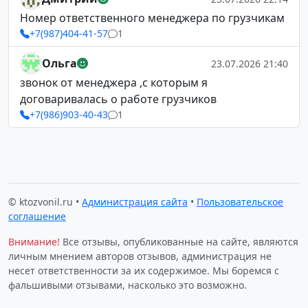
Номер ответственного менеджера по грузчикам
+7(987)404-41-57
1
Ольга
23.07.2026 21:40
звонок от менеджера ,с которым я
договаривалась о работе грузчиков
+7(986)903-40-43
1
© ktozvonil.ru •
Администрация сайта
•
Пользовательское
соглашение
Внимание!
Все отзывы, опубликованные на сайте, являются
личным мнением авторов отзывов, администрация не
несет ответственности за их содержимое. Мы боремся с
фальшивыми отзывами, насколько это возможно.