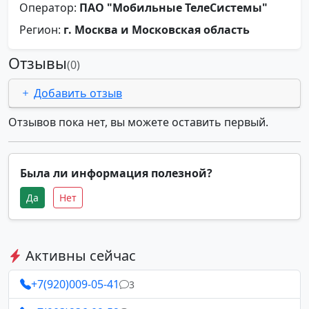
Оператор:
ПАО "Мобильные ТелеСистемы"
Регион:
г. Москва и Московская область
Отзывы
(0)
Добавить отзыв
Отзывов пока нет, вы можете оставить первый.
Была ли информация полезной?
Да
Нет
Активны сейчас
+7(920)009-05-41
3