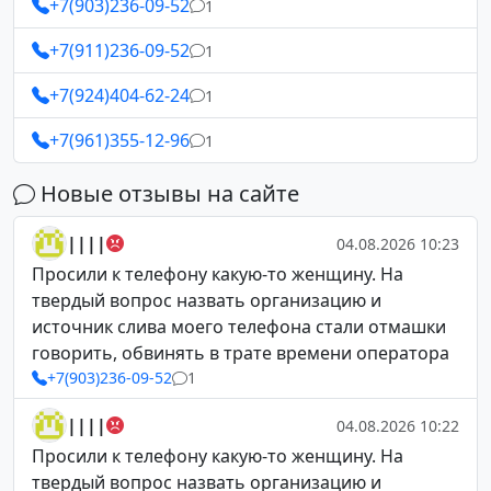
+7(903)236-09-52
1
+7(911)236-09-52
1
+7(924)404-62-24
1
+7(961)355-12-96
1
Новые отзывы на сайте
||||
04.08.2026 10:23
Просили к телефону какую-то женщину. На
твердый вопрос назвать организацию и
источник слива моего телефона стали отмашки
говорить, обвинять в трате времени оператора
+7(903)236-09-52
1
||||
04.08.2026 10:22
Просили к телефону какую-то женщину. На
твердый вопрос назвать организацию и