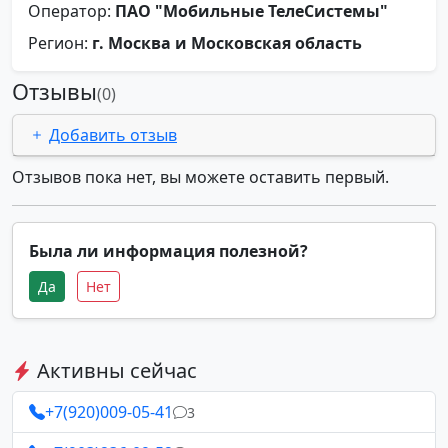
Оператор:
ПАО "Мобильные ТелеСистемы"
Регион:
г. Москва и Московская область
Отзывы
(0)
Добавить отзыв
Отзывов пока нет, вы можете оставить первый.
Была ли информация полезной?
Да
Нет
Активны сейчас
+7(920)009-05-41
3