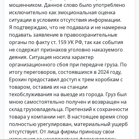
мошенником. Данное слово было употреблено
исключительно как эмоциональная оценка
ситуации в условиях отсутствия информации.
Я подтверждаю, что не подавала и не намерена
подавать заявление в правоохранительные
органы по факту ст. 159 УК РФ, так как события
не содержат признаков уголовно наказуемого
деяния. Ситуация носила характер
организационного сбоя при передаче груза. По
итогу переговоров, состоявшихся в 2024 году,
Ерохин предоставил доступ к трем коробкам с
товаром, оставив их на станции
техобслуживания на выезде из города. Груз был
мною самостоятельно получен и возвращен на
склад грузовладельца. Претензий к сохранности
товара у компании нет. В настоящее время спор
полностью урегулирован, материальный ущерб
отсутствует. От лица фирмы приношу свои