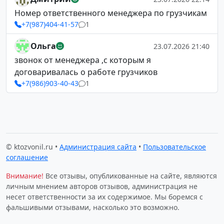
Номер ответственного менеджера по грузчикам
+7(987)404-41-57
1
Ольга
23.07.2026 21:40
звонок от менеджера ,с которым я
договаривалась о работе грузчиков
+7(986)903-40-43
1
© ktozvonil.ru •
Администрация сайта
•
Пользовательское
соглашение
Внимание!
Все отзывы, опубликованные на сайте, являются
личным мнением авторов отзывов, администрация не
несет ответственности за их содержимое. Мы боремся с
фальшивыми отзывами, насколько это возможно.