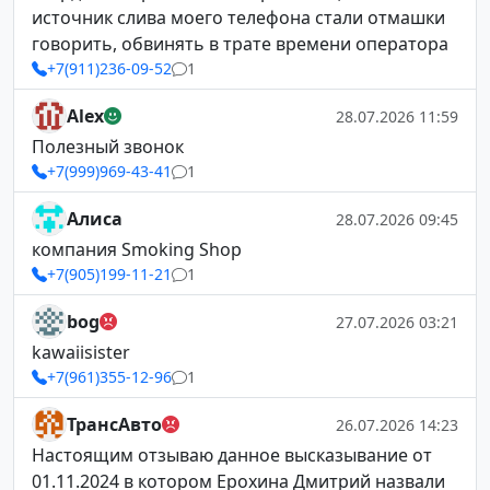
источник слива моего телефона стали отмашки
говорить, обвинять в трате времени оператора
+7(911)236-09-52
1
Alex
28.07.2026 11:59
Полезный звонок
+7(999)969-43-41
1
Алиса
28.07.2026 09:45
компания Smoking Shop
+7(905)199-11-21
1
bog
27.07.2026 03:21
kawaiisister
+7(961)355-12-96
1
ТрансАвто
26.07.2026 14:23
Настоящим отзываю данное высказывание от
01.11.2024 в котором Ерохина Дмитрий назвали