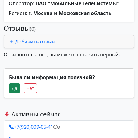
Оператор:
ПАО "Мобильные ТелеСистемы"
Регион:
г. Москва и Московская область
Отзывы
(0)
Добавить отзыв
Отзывов пока нет, вы можете оставить первый.
Была ли информация полезной?
Да
Нет
Активны сейчас
+7(920)009-05-41
3