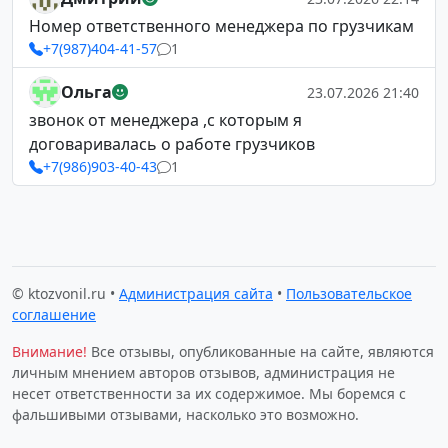
Номер ответственного менеджера по грузчикам
+7(987)404-41-57
1
Ольга
23.07.2026 21:40
звонок от менеджера ,с которым я
договаривалась о работе грузчиков
+7(986)903-40-43
1
© ktozvonil.ru •
Администрация сайта
•
Пользовательское
соглашение
Внимание!
Все отзывы, опубликованные на сайте, являются
личным мнением авторов отзывов, администрация не
несет ответственности за их содержимое. Мы боремся с
фальшивыми отзывами, насколько это возможно.