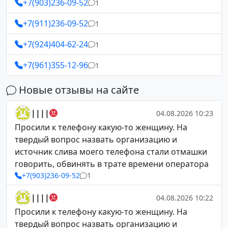
+7(903)236-09-52
1
+7(911)236-09-52
1
+7(924)404-62-24
1
+7(961)355-12-96
1
Новые отзывы на сайте
||||
04.08.2026 10:23
Просили к телефону какую-то женщину. На
твердый вопрос назвать организацию и
источник слива моего телефона стали отмашки
говорить, обвинять в трате времени оператора
+7(903)236-09-52
1
||||
04.08.2026 10:22
Просили к телефону какую-то женщину. На
твердый вопрос назвать организацию и