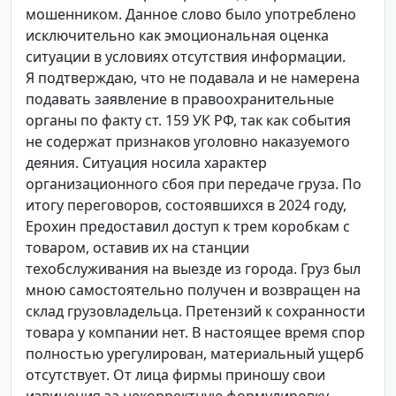
мошенником. Данное слово было употреблено
исключительно как эмоциональная оценка
ситуации в условиях отсутствия информации.
Я подтверждаю, что не подавала и не намерена
подавать заявление в правоохранительные
органы по факту ст. 159 УК РФ, так как события
не содержат признаков уголовно наказуемого
деяния. Ситуация носила характер
организационного сбоя при передаче груза. По
итогу переговоров, состоявшихся в 2024 году,
Ерохин предоставил доступ к трем коробкам с
товаром, оставив их на станции
техобслуживания на выезде из города. Груз был
мною самостоятельно получен и возвращен на
склад грузовладельца. Претензий к сохранности
товара у компании нет. В настоящее время спор
полностью урегулирован, материальный ущерб
отсутствует. От лица фирмы приношу свои