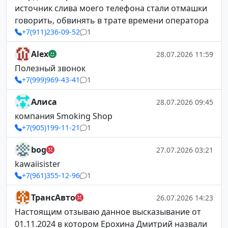
источник слива моего телефона стали отмашки
говорить, обвинять в трате времени оператора
+7(911)236-09-52
1
Alex
28.07.2026 11:59
Полезный звонок
+7(999)969-43-41
1
Алиса
28.07.2026 09:45
компания Smoking Shop
+7(905)199-11-21
1
bog
27.07.2026 03:21
kawaiisister
+7(961)355-12-96
1
ТрансАвто
26.07.2026 14:23
Настоящим отзываю данное высказывание от
01.11.2024 в котором Ерохина Дмитрий назвали