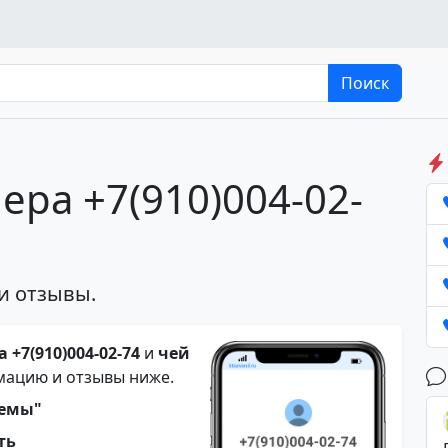
Поиск
ера +7(910)004-02-
и отзывы.
 +7(910)004-02-74
и
чей
мацию и отзывы ниже.
темы"
ть