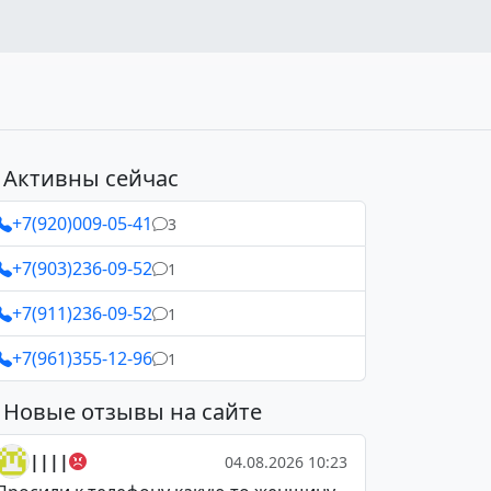
Активны сейчас
+7(920)009-05-41
3
+7(903)236-09-52
1
+7(911)236-09-52
1
+7(961)355-12-96
1
Новые отзывы на сайте
||||
04.08.2026 10:23