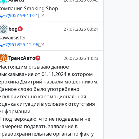
компания Smoking Shop
+7(905)199-11-21
1
bog
27.07.2026 03:21
kawaiisister
+7(961)355-12-96
1
ТрансАвто
26.07.2026 14:23
Настоящим отзываю данное
высказывание от 01.11.2024 в котором
Ерохина Дмитрий назвали мошенником.
Данное слово было употреблено
исключительно как эмоциональная
оценка ситуации в условиях отсутствия
информации.
Я подтверждаю, что не подавала и не
намерена подавать заявление в
правоохранительные органы по факту