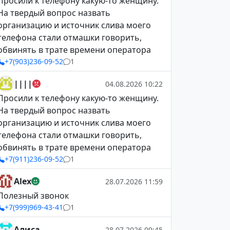
Просили к телефону какую-то женщину.
На твердый вопрос назвать
организацию и источник слива моего
телефона стали отмашки говорить,
обвинять в трате времени оператора
+7(903)236-09-52
1
||||
04.08.2026 10:22
Просили к телефону какую-то женщину.
На твердый вопрос назвать
организацию и источник слива моего
телефона стали отмашки говорить,
обвинять в трате времени оператора
+7(911)236-09-52
1
Alex
28.07.2026 11:59
Полезный звонок
+7(999)969-43-41
1
Алиса
28.07.2026 09:45