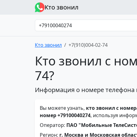
Кто звонил
Кто звонил
+7(910)004-02-74
Кто звонил с ном
74?
Информация о номере телефона 
Вы можете узнать,
кто звонил с номера
номер +79100040274
, используя инфор
Оператор:
ПАО "Мобильные ТелеСис
Регион:
г. Москва и Московская облас