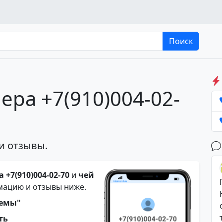
Поиск
ера +7(910)004-02-
и отзывы.
 +7(910)004-02-70
и
чей
мацию и отзывы ниже.
темы"
ть