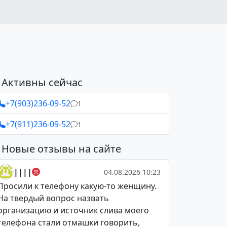
Активны сейчас
+7(903)236-09-52
1
+7(911)236-09-52
1
Новые отзывы на сайте
||||
04.08.2026 10:23
Просили к телефону какую-то женщину.
На твердый вопрос назвать
организацию и источник слива моего
телефона стали отмашки говорить,