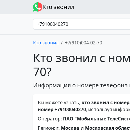
Кто звонил
Кто звонил
+7(910)004-02-70
Кто звонил с ном
70?
Информация о номере телефона 
Вы можете узнать,
кто звонил с номера
номер +79100040270
, используя инфор
Оператор:
ПАО "Мобильные ТелеСис
Регион:
г. Москва и Московская облас