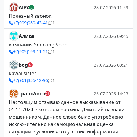
Alex
28.07.2026 11:59
Полезный звонок
+7(999)969-43-41
1
Алиса
28.07.2026 09:45
компания Smoking Shop
+7(905)199-11-21
1
bog
27.07.2026 03:21
kawaiisister
+7(961)355-12-96
1
ТрансАвто
26.07.2026 14:23
Настоящим отзываю данное высказывание от
01.11.2024 в котором Ерохина Дмитрий назвали
мошенником. Данное слово было употреблено
исключительно как эмоциональная оценка
ситуации в условиях отсутствия информации.