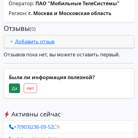
Оператор:
ПАО "Мобильные ТелеСистемы"
Регион:
г. Москва и Московская область
Отзывы
(0)
Добавить отзыв
Отзывов пока нет, вы можете оставить первый.
Была ли информация полезной?
Да
Нет
Активны сейчас
+7(903)236-09-52
1