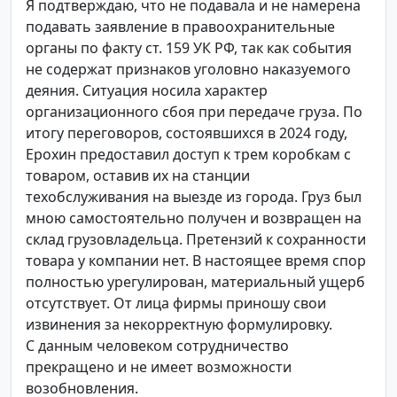
Я подтверждаю, что не подавала и не намерена
подавать заявление в правоохранительные
органы по факту ст. 159 УК РФ, так как события
не содержат признаков уголовно наказуемого
деяния. Ситуация носила характер
организационного сбоя при передаче груза. По
итогу переговоров, состоявшихся в 2024 году,
Ерохин предоставил доступ к трем коробкам с
товаром, оставив их на станции
техобслуживания на выезде из города. Груз был
мною самостоятельно получен и возвращен на
склад грузовладельца. Претензий к сохранности
товара у компании нет. В настоящее время спор
полностью урегулирован, материальный ущерб
отсутствует. От лица фирмы приношу свои
извинения за некорректную формулировку.
С данным человеком сотрудничество
прекращено и не имеет возможности
возобновления.