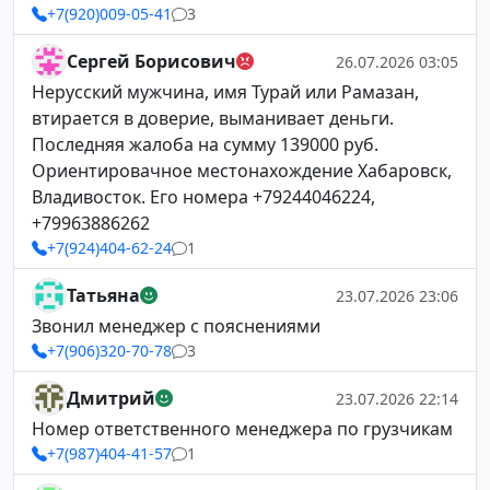
+7(920)009-05-41
3
Сергей Борисович
26.07.2026 03:05
Нерусский мужчина, имя Турай или Рамазан,
втирается в доверие, выманивает деньги.
Последняя жалоба на сумму 139000 руб.
Ориентировачное местонахождение Хабаровск,
Владивосток. Его номера +79244046224,
+79963886262
+7(924)404-62-24
1
Татьяна
23.07.2026 23:06
Звонил менеджер с пояснениями
+7(906)320-70-78
3
Дмитрий
23.07.2026 22:14
Номер ответственного менеджера по грузчикам
+7(987)404-41-57
1