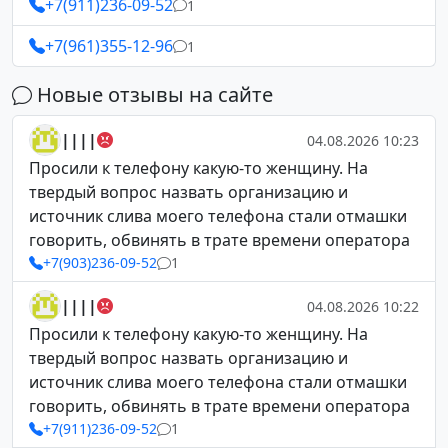
+7(911)236-09-52
1
+7(961)355-12-96
1
Новые отзывы на сайте
||||
04.08.2026 10:23
Просили к телефону какую-то женщину. На
твердый вопрос назвать организацию и
источник слива моего телефона стали отмашки
говорить, обвинять в трате времени оператора
+7(903)236-09-52
1
||||
04.08.2026 10:22
Просили к телефону какую-то женщину. На
твердый вопрос назвать организацию и
источник слива моего телефона стали отмашки
говорить, обвинять в трате времени оператора
+7(911)236-09-52
1