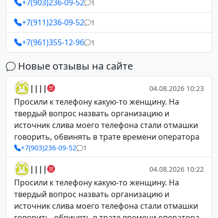
+7(903)236-09-52
1
+7(911)236-09-52
1
+7(961)355-12-96
1
Новые отзывы на сайте
||||
04.08.2026 10:23
Просили к телефону какую-то женщину. На
твердый вопрос назвать организацию и
источник слива моего телефона стали отмашки
говорить, обвинять в трате времени оператора
+7(903)236-09-52
1
||||
04.08.2026 10:22
Просили к телефону какую-то женщину. На
твердый вопрос назвать организацию и
источник слива моего телефона стали отмашки
говорить, обвинять в трате времени оператора