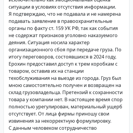
ситуации в условиях отсутствия информации.
Я подтверждаю, что не подавала и не намерена
подавать заявление в правоохранительные
органы по факту ст. 159 УК РФ, так как события
не содержат признаков уголовно наказуемого
деяния. Ситуация носила характер
организационного сбоя при передаче груза. По
итогу переговоров, состоявшихся в 2024 году,
Ерохин предоставил доступ к трем коробкам с
товаром, оставив их на станции
техобслуживания на выезде из города. Груз был
мною самостоятельно получен и возвращен на
склад грузовладельца. Претензий к сохранности
товара у компании нет. В настоящее время спор
полностью урегулирован, материальный ущерб
отсутствует. От лица фирмы приношу свои
извинения за некорректную формулировку.
С данным человеком сотрудничество