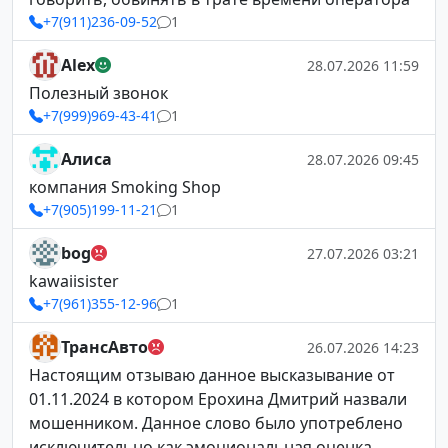
+7(911)236-09-52
1
Alex
28.07.2026 11:59
Полезный звонок
+7(999)969-43-41
1
Алиса
28.07.2026 09:45
компания Smoking Shop
+7(905)199-11-21
1
bog
27.07.2026 03:21
kawaiisister
+7(961)355-12-96
1
ТрансАвто
26.07.2026 14:23
Настоящим отзываю данное высказывание от
01.11.2024 в котором Ерохина Дмитрий назвали
мошенником. Данное слово было употреблено
исключительно как эмоциональная оценка