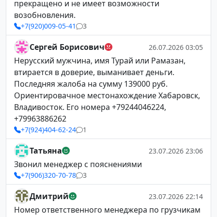
прекращено и не имеет возможности
возобновления.
+7(920)009-05-41
3
Сергей Борисович
26.07.2026 03:05
Нерусский мужчина, имя Турай или Рамазан,
втирается в доверие, выманивает деньги.
Последняя жалоба на сумму 139000 руб.
Ориентировачное местонахождение Хабаровск,
Владивосток. Его номера +79244046224,
+79963886262
+7(924)404-62-24
1
Татьяна
23.07.2026 23:06
Звонил менеджер с пояснениями
+7(906)320-70-78
3
Дмитрий
23.07.2026 22:14
Номер ответственного менеджера по грузчикам