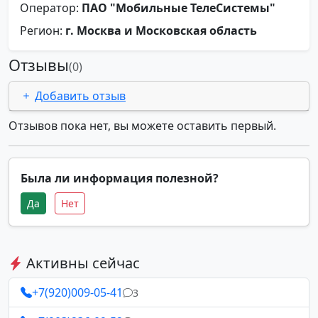
Оператор:
ПАО "Мобильные ТелеСистемы"
Регион:
г. Москва и Московская область
Отзывы
(0)
Добавить отзыв
Отзывов пока нет, вы можете оставить первый.
Была ли информация полезной?
Да
Нет
Активны сейчас
+7(920)009-05-41
3