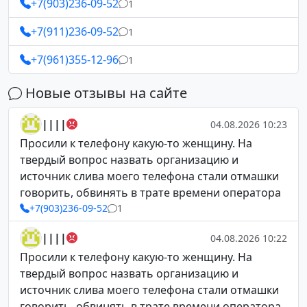
+7(903)236-09-52
1
+7(911)236-09-52
1
+7(961)355-12-96
1
Новые отзывы на сайте
||||
04.08.2026 10:23
Просили к телефону какую-то женщину. На
твердый вопрос назвать организацию и
источник слива моего телефона стали отмашки
говорить, обвинять в трате времени оператора
+7(903)236-09-52
1
||||
04.08.2026 10:22
Просили к телефону какую-то женщину. На
твердый вопрос назвать организацию и
источник слива моего телефона стали отмашки
говорить, обвинять в трате времени оператора