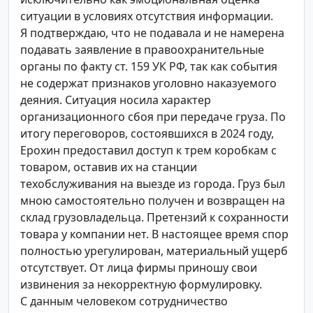
ситуации в условиях отсутствия информации.
Я подтверждаю, что не подавала и не намерена
подавать заявление в правоохранительные
органы по факту ст. 159 УК РФ, так как события
не содержат признаков уголовно наказуемого
деяния. Ситуация носила характер
организационного сбоя при передаче груза. По
итогу переговоров, состоявшихся в 2024 году,
Ерохин предоставил доступ к трем коробкам с
товаром, оставив их на станции
техобслуживания на выезде из города. Груз был
мною самостоятельно получен и возвращен на
склад грузовладельца. Претензий к сохранности
товара у компании нет. В настоящее время спор
полностью урегулирован, материальный ущерб
отсутствует. От лица фирмы приношу свои
извинения за некорректную формулировку.
С данным человеком сотрудничество