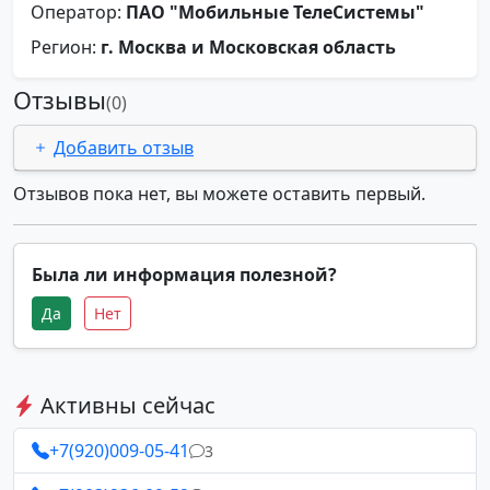
Оператор:
ПАО "Мобильные ТелеСистемы"
Регион:
г. Москва и Московская область
Отзывы
(0)
Добавить отзыв
Отзывов пока нет, вы можете оставить первый.
Была ли информация полезной?
Да
Нет
Активны сейчас
+7(920)009-05-41
3