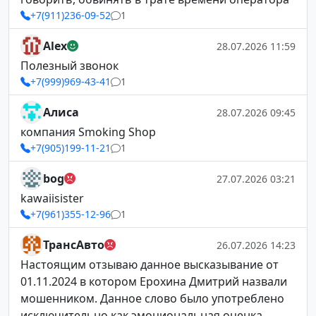
+7(911)236-09-52
1
Alex
28.07.2026 11:59
Полезный звонок
+7(999)969-43-41
1
Алиса
28.07.2026 09:45
компания Smoking Shop
+7(905)199-11-21
1
bog
27.07.2026 03:21
kawaiisister
+7(961)355-12-96
1
ТрансАвто
26.07.2026 14:23
Настоящим отзываю данное высказывание от
01.11.2024 в котором Ерохина Дмитрий назвали
мошенником. Данное слово было употреблено
исключительно как эмоциональная оценка