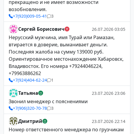
прекращено и не имеет возможности
возобновления.
+7(920)009-05-41
3
Сергей Борисович
26.07.2026 03:05
Нерусский мужчина, имя Турай или Рамазан,
втирается в доверие, выманивает деньги.
Последняя жалоба на сумму 139000 руб.
Ориентировачное местонахождение Хабаровск,
Владивосток. Его номера +79244046224,
+79963886262
+7(924)404-62-24
1
Татьяна
23.07.2026 23:06
Звонил менеджер с пояснениями
+7(906)320-70-78
3
Дмитрий
23.07.2026 22:14
Номер ответственного менеджера по грузчикам