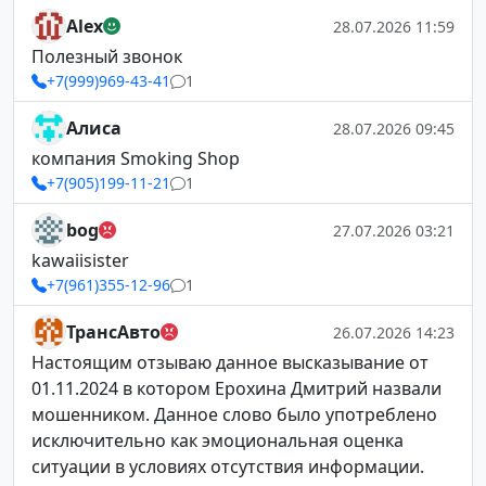
Alex
28.07.2026 11:59
Полезный звонок
+7(999)969-43-41
1
Алиса
28.07.2026 09:45
компания Smoking Shop
+7(905)199-11-21
1
bog
27.07.2026 03:21
kawaiisister
+7(961)355-12-96
1
ТрансАвто
26.07.2026 14:23
Настоящим отзываю данное высказывание от
01.11.2024 в котором Ерохина Дмитрий назвали
мошенником. Данное слово было употреблено
исключительно как эмоциональная оценка
ситуации в условиях отсутствия информации.