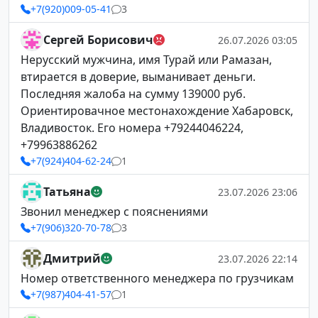
+7(920)009-05-41
3
Сергей Борисович
26.07.2026 03:05
Нерусский мужчина, имя Турай или Рамазан,
втирается в доверие, выманивает деньги.
Последняя жалоба на сумму 139000 руб.
Ориентировачное местонахождение Хабаровск,
Владивосток. Его номера +79244046224,
+79963886262
+7(924)404-62-24
1
Татьяна
23.07.2026 23:06
Звонил менеджер с пояснениями
+7(906)320-70-78
3
Дмитрий
23.07.2026 22:14
Номер ответственного менеджера по грузчикам
+7(987)404-41-57
1