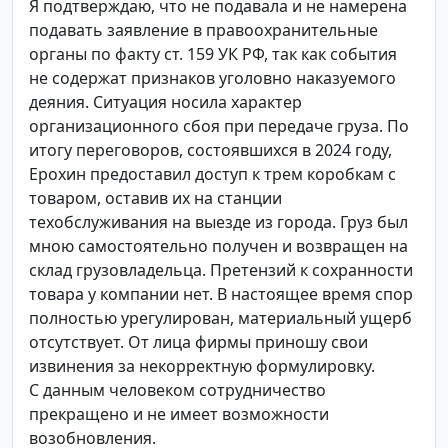
Я подтверждаю, что не подавала и не намерена
подавать заявление в правоохранительные
органы по факту ст. 159 УК РФ, так как события
не содержат признаков уголовно наказуемого
деяния. Ситуация носила характер
организационного сбоя при передаче груза. По
итогу переговоров, состоявшихся в 2024 году,
Ерохин предоставил доступ к трем коробкам с
товаром, оставив их на станции
техобслуживания на выезде из города. Груз был
мною самостоятельно получен и возвращен на
склад грузовладельца. Претензий к сохранности
товара у компании нет. В настоящее время спор
полностью урегулирован, материальный ущерб
отсутствует. От лица фирмы приношу свои
извинения за некорректную формулировку.
С данным человеком сотрудничество
прекращено и не имеет возможности
возобновления.