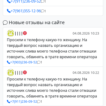
+7(911)236-09-52
1
+7(961)355-12-96
1
Новые отзывы на сайте
||||
04.08.2026 10:23
Просили к телефону какую-то женщину. На
твердый вопрос назвать организацию и
источник слива моего телефона стали отмашки
говорить, обвинять в трате времени оператора
+7(903)236-09-52
1
||||
04.08.2026 10:22
Просили к телефону какую-то женщину. На
твердый вопрос назвать организацию и
источник слива моего телефона стали отмашки
говорить, обвинять в трате времени оператора
+7(911)236-09-52
1