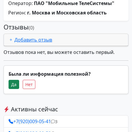
Оператор:
ПАО "Мобильные ТелеСистемы"
Регион:
г. Москва и Московская область
Отзывы
(0)
Добавить отзыв
Отзывов пока нет, вы можете оставить первый.
Была ли информация полезной?
Да
Нет
Активны сейчас
+7(920)009-05-41
3