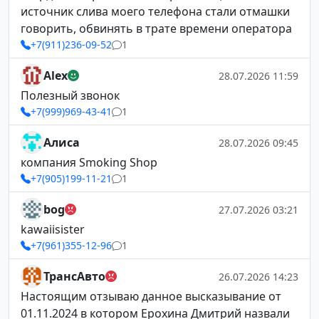
источник слива моего телефона стали отмашки
говорить, обвинять в трате времени оператора
+7(911)236-09-52
1
Alex
28.07.2026 11:59
Полезный звонок
+7(999)969-43-41
1
Алиса
28.07.2026 09:45
компания Smoking Shop
+7(905)199-11-21
1
bog
27.07.2026 03:21
kawaiisister
+7(961)355-12-96
1
ТрансАвто
26.07.2026 14:23
Настоящим отзываю данное высказывание от
01.11.2024 в котором Ерохина Дмитрий назвали