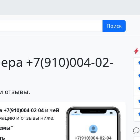
Поиск
ера +7(910)004-02-
и отзывы.
 +7(910)004-02-04
и
чей
мацию и отзывы ниже.
темы"
ть