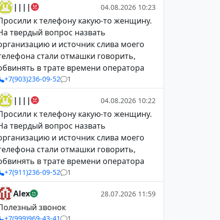
||||
04.08.2026 10:23
Просили к телефону какую-то женщину.
На твердый вопрос назвать
организацию и источник слива моего
телефона стали отмашки говорить,
обвинять в трате времени оператора
+7(903)236-09-52
1
||||
04.08.2026 10:22
Просили к телефону какую-то женщину.
На твердый вопрос назвать
организацию и источник слива моего
телефона стали отмашки говорить,
обвинять в трате времени оператора
+7(911)236-09-52
1
Alex
28.07.2026 11:59
Полезный звонок
+7(999)969-43-41
1