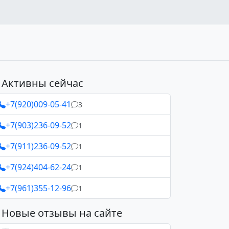
Активны сейчас
+7(920)009-05-41
3
+7(903)236-09-52
1
+7(911)236-09-52
1
+7(924)404-62-24
1
+7(961)355-12-96
1
Новые отзывы на сайте