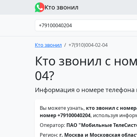
Кто звонил
Кто звонил
+7(910)004-02-04
Кто звонил с ном
04?
Информация о номере телефона 
Вы можете узнать,
кто звонил с номера
номер +79100040204
, используя инфор
Оператор:
ПАО "Мобильные ТелеСис
Регион:
г. Москва и Московская облас