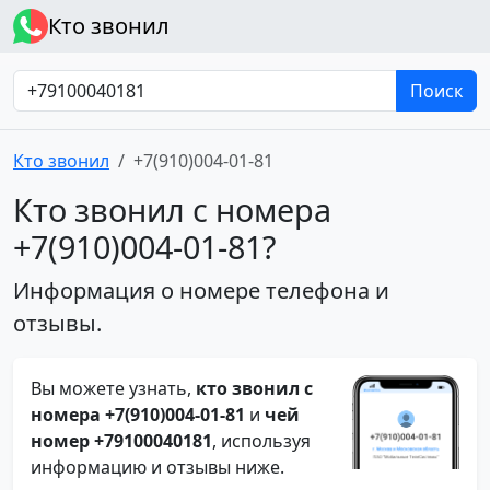
Кто звонил
Поиск
Кто звонил
+7(910)004-01-81
Кто звонил с номера
+7(910)004-01-81?
Информация о номере телефона и
отзывы.
Вы можете узнать,
кто звонил с
номера +7(910)004-01-81
и
чей
номер +79100040181
, используя
информацию и отзывы ниже.