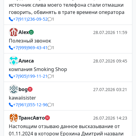
источник слива моего телефона стали отмашки
говорить, обвинять в трате времени оператора
+7(911)236-09-52
1
Alex
28.07.2026 11:59
Полезный звонок
+7(999)969-43-41
1
Алиса
28.07.2026 09:45
компания Smoking Shop
+7(905)199-11-21
1
bog
27.07.2026 03:21
kawaiisister
+7(961)355-12-96
1
ТрансАвто
26.07.2026 14:23
Настоящим отзываю данное высказывание от
01.11.2024 в котором Ерохина Дмитрий назвали