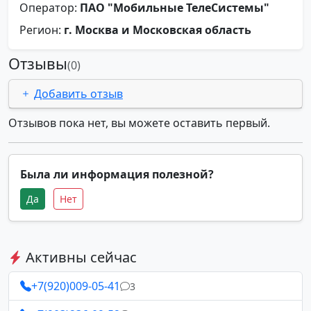
Оператор:
ПАО "Мобильные ТелеСистемы"
Регион:
г. Москва и Московская область
Отзывы
(0)
Добавить отзыв
Отзывов пока нет, вы можете оставить первый.
Была ли информация полезной?
Да
Нет
Активны сейчас
+7(920)009-05-41
3