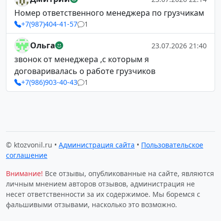
Номер ответственного менеджера по грузчикам
+7(987)404-41-57
1
Ольга
23.07.2026 21:40
звонок от менеджера ,с которым я
договаривалась о работе грузчиков
+7(986)903-40-43
1
© ktozvonil.ru •
Администрация сайта
•
Пользовательское
соглашение
Внимание!
Все отзывы, опубликованные на сайте, являются
личным мнением авторов отзывов, администрация не
несет ответственности за их содержимое. Мы боремся с
фальшивыми отзывами, насколько это возможно.