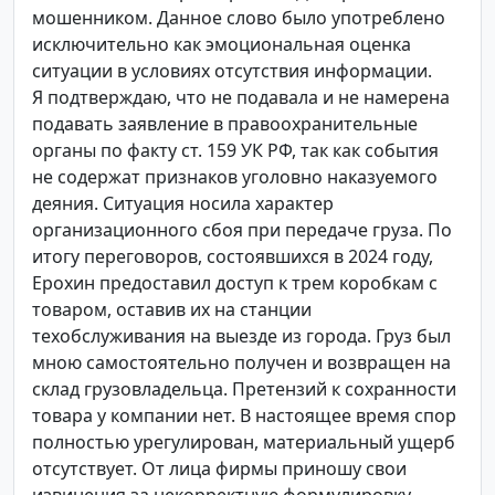
мошенником. Данное слово было употреблено
исключительно как эмоциональная оценка
ситуации в условиях отсутствия информации.
Я подтверждаю, что не подавала и не намерена
подавать заявление в правоохранительные
органы по факту ст. 159 УК РФ, так как события
не содержат признаков уголовно наказуемого
деяния. Ситуация носила характер
организационного сбоя при передаче груза. По
итогу переговоров, состоявшихся в 2024 году,
Ерохин предоставил доступ к трем коробкам с
товаром, оставив их на станции
техобслуживания на выезде из города. Груз был
мною самостоятельно получен и возвращен на
склад грузовладельца. Претензий к сохранности
товара у компании нет. В настоящее время спор
полностью урегулирован, материальный ущерб
отсутствует. От лица фирмы приношу свои