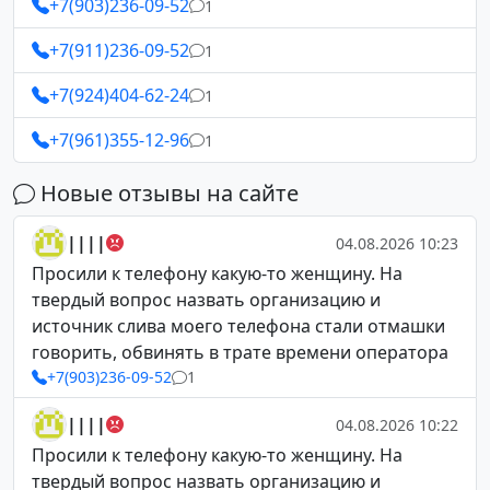
+7(903)236-09-52
1
+7(911)236-09-52
1
+7(924)404-62-24
1
+7(961)355-12-96
1
Новые отзывы на сайте
||||
04.08.2026 10:23
Просили к телефону какую-то женщину. На
твердый вопрос назвать организацию и
источник слива моего телефона стали отмашки
говорить, обвинять в трате времени оператора
+7(903)236-09-52
1
||||
04.08.2026 10:22
Просили к телефону какую-то женщину. На
твердый вопрос назвать организацию и