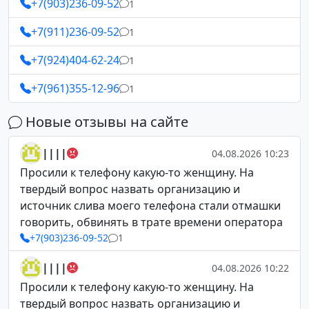
+7(903)236-09-52
1
+7(911)236-09-52
1
+7(924)404-62-24
1
+7(961)355-12-96
1
Новые отзывы на сайте
||||
04.08.2026 10:23
Просили к телефону какую-то женщину. На
твердый вопрос назвать организацию и
источник слива моего телефона стали отмашки
говорить, обвинять в трате времени оператора
+7(903)236-09-52
1
||||
04.08.2026 10:22
Просили к телефону какую-то женщину. На
твердый вопрос назвать организацию и