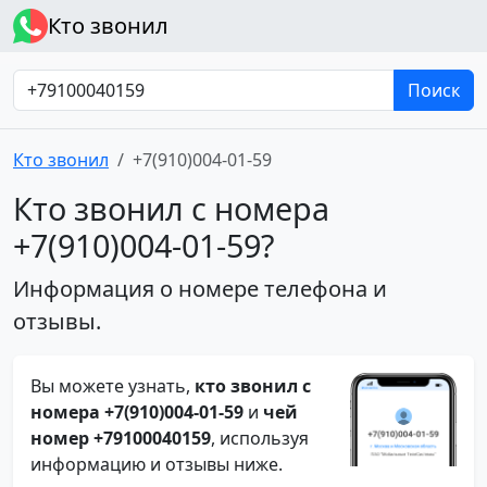
Кто звонил
Поиск
Кто звонил
+7(910)004-01-59
Кто звонил с номера
+7(910)004-01-59?
Информация о номере телефона и
отзывы.
Вы можете узнать,
кто звонил с
номера +7(910)004-01-59
и
чей
номер +79100040159
, используя
информацию и отзывы ниже.