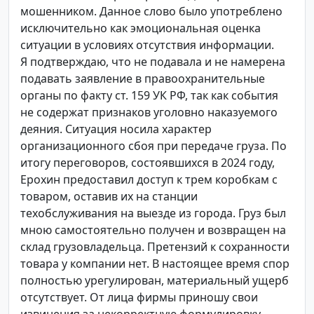
мошенником. Данное слово было употреблено
исключительно как эмоциональная оценка
ситуации в условиях отсутствия информации.
Я подтверждаю, что не подавала и не намерена
подавать заявление в правоохранительные
органы по факту ст. 159 УК РФ, так как события
не содержат признаков уголовно наказуемого
деяния. Ситуация носила характер
организационного сбоя при передаче груза. По
итогу переговоров, состоявшихся в 2024 году,
Ерохин предоставил доступ к трем коробкам с
товаром, оставив их на станции
техобслуживания на выезде из города. Груз был
мною самостоятельно получен и возвращен на
склад грузовладельца. Претензий к сохранности
товара у компании нет. В настоящее время спор
полностью урегулирован, материальный ущерб
отсутствует. От лица фирмы приношу свои