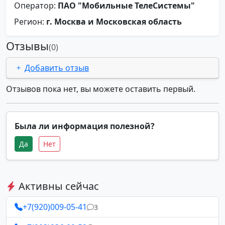
Оператор:
ПАО "Мобильные ТелеСистемы"
Регион:
г. Москва и Московская область
Отзывы
(0)
Добавить отзыв
Отзывов пока нет, вы можете оставить первый.
Была ли информация полезной?
Да
Нет
Активны сейчас
+7(920)009-05-41
3