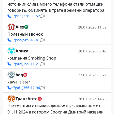
источник слива моего телефона стали отмашки
говорить, обвинять в трате времени оператора
+7(911)236-09-52
1
Alex
28.07.2026 11:59
Полезный звонок
+7(999)969-43-41
1
Алиса
28.07.2026 09:45
компания Smoking Shop
+7(905)199-11-21
1
bog
27.07.2026 03:21
kawaiisister
+7(961)355-12-96
1
ТрансАвто
26.07.2026 14:23
Настоящим отзываю данное высказывание от
01.11.2024 в котором Ерохина Дмитрий назвали