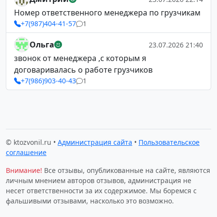
Номер ответственного менеджера по грузчикам
+7(987)404-41-57
1
Ольга
23.07.2026 21:40
звонок от менеджера ,с которым я
договаривалась о работе грузчиков
+7(986)903-40-43
1
© ktozvonil.ru •
Администрация сайта
•
Пользовательское
соглашение
Внимание!
Все отзывы, опубликованные на сайте, являются
личным мнением авторов отзывов, администрация не
несет ответственности за их содержимое. Мы боремся с
фальшивыми отзывами, насколько это возможно.