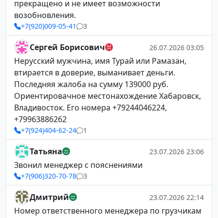
прекращено и не имеет возможности
возобновления.
+7(920)009-05-41
3
Сергей Борисович
26.07.2026 03:05
Нерусский мужчина, имя Турай или Рамазан,
втирается в доверие, выманивает деньги.
Последняя жалоба на сумму 139000 руб.
Ориентировачное местонахождение Хабаровск,
Владивосток. Его номера +79244046224,
+79963886262
+7(924)404-62-24
1
Татьяна
23.07.2026 23:06
Звонил менеджер с пояснениями
+7(906)320-70-78
3
Дмитрий
23.07.2026 22:14
Номер ответственного менеджера по грузчикам