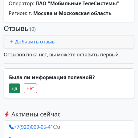
Оператор:
ПАО "Мобильные ТелеСистемы"
Регион:
г. Москва и Московская область
Отзывы
(0)
Добавить отзыв
Отзывов пока нет, вы можете оставить первый.
Была ли информация полезной?
Да
Нет
Активны сейчас
+7(920)009-05-41
3