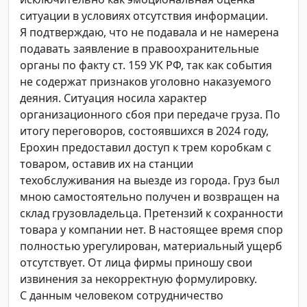
ситуации в условиях отсутствия информации.
Я подтверждаю, что не подавала и не намерена
подавать заявление в правоохранительные
органы по факту ст. 159 УК РФ, так как события
не содержат признаков уголовно наказуемого
деяния. Ситуация носила характер
организационного сбоя при передаче груза. По
итогу переговоров, состоявшихся в 2024 году,
Ерохин предоставил доступ к трем коробкам с
товаром, оставив их на станции
техобслуживания на выезде из города. Груз был
мною самостоятельно получен и возвращен на
склад грузовладельца. Претензий к сохранности
товара у компании нет. В настоящее время спор
полностью урегулирован, материальный ущерб
отсутствует. От лица фирмы приношу свои
извинения за некорректную формулировку.
С данным человеком сотрудничество