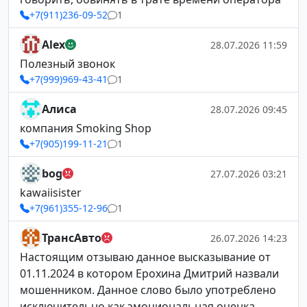
+7(911)236-09-52
1
Alex
28.07.2026 11:59
Полезный звонок
+7(999)969-43-41
1
Алиса
28.07.2026 09:45
компания Smoking Shop
+7(905)199-11-21
1
bog
27.07.2026 03:21
kawaiisister
+7(961)355-12-96
1
ТрансАвто
26.07.2026 14:23
Настоящим отзываю данное высказывание от
01.11.2024 в котором Ерохина Дмитрий назвали
мошенником. Данное слово было употреблено
исключительно как эмоциональная оценка