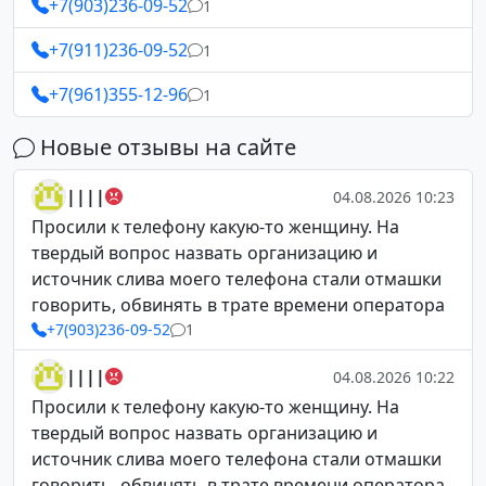
+7(903)236-09-52
1
+7(911)236-09-52
1
+7(961)355-12-96
1
Новые отзывы на сайте
||||
04.08.2026 10:23
Просили к телефону какую-то женщину. На
твердый вопрос назвать организацию и
источник слива моего телефона стали отмашки
говорить, обвинять в трате времени оператора
+7(903)236-09-52
1
||||
04.08.2026 10:22
Просили к телефону какую-то женщину. На
твердый вопрос назвать организацию и
источник слива моего телефона стали отмашки
говорить, обвинять в трате времени оператора