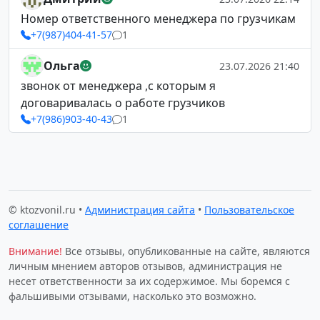
Номер ответственного менеджера по грузчикам
+7(987)404-41-57
1
Ольга
23.07.2026 21:40
звонок от менеджера ,с которым я
договаривалась о работе грузчиков
+7(986)903-40-43
1
© ktozvonil.ru •
Администрация сайта
•
Пользовательское
соглашение
Внимание!
Все отзывы, опубликованные на сайте, являются
личным мнением авторов отзывов, администрация не
несет ответственности за их содержимое. Мы боремся с
фальшивыми отзывами, насколько это возможно.