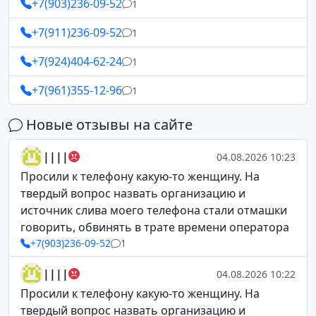
+7(903)236-09-52
1
+7(911)236-09-52
1
+7(924)404-62-24
1
+7(961)355-12-96
1
Новые отзывы на сайте
||||
04.08.2026 10:23
Просили к телефону какую-то женщину. На
твердый вопрос назвать организацию и
источник слива моего телефона стали отмашки
говорить, обвинять в трате времени оператора
+7(903)236-09-52
1
||||
04.08.2026 10:22
Просили к телефону какую-то женщину. На
твердый вопрос назвать организацию и