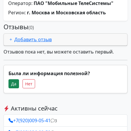
Оператор:
ПАО "Мобильные ТелеСистемы"
Регион:
г. Москва и Московская область
Отзывы
(0)
Добавить отзыв
Отзывов пока нет, вы можете оставить первый.
Была ли информация полезной?
Да
Нет
Активны сейчас
+7(920)009-05-41
3