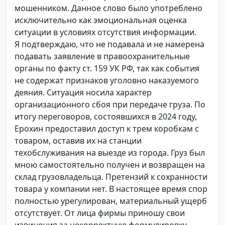
мошенником. Данное слово было употреблено
исключительно как эмоциональная оценка
ситуации в условиях отсутствия информации.
Я подтверждаю, что не подавала и не намерена
подавать заявление в правоохранительные
органы по факту ст. 159 УК РФ, так как события
не содержат признаков уголовно наказуемого
деяния. Ситуация носила характер
организационного сбоя при передаче груза. По
итогу переговоров, состоявшихся в 2024 году,
Ерохин предоставил доступ к трем коробкам с
товаром, оставив их на станции
техобслуживания на выезде из города. Груз был
мною самостоятельно получен и возвращен на
склад грузовладельца. Претензий к сохранности
товара у компании нет. В настоящее время спор
полностью урегулирован, материальный ущерб
отсутствует. От лица фирмы приношу свои