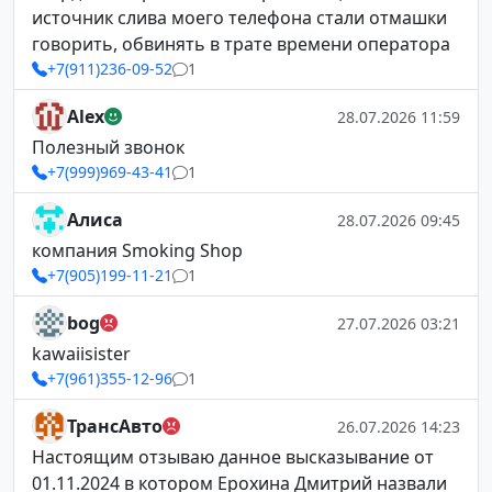
источник слива моего телефона стали отмашки
говорить, обвинять в трате времени оператора
+7(911)236-09-52
1
Alex
28.07.2026 11:59
Полезный звонок
+7(999)969-43-41
1
Алиса
28.07.2026 09:45
компания Smoking Shop
+7(905)199-11-21
1
bog
27.07.2026 03:21
kawaiisister
+7(961)355-12-96
1
ТрансАвто
26.07.2026 14:23
Настоящим отзываю данное высказывание от
01.11.2024 в котором Ерохина Дмитрий назвали