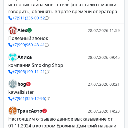
источник слива моего телефона стали отмашки
говорить, обвинять в трате времени оператора
+7(911)236-09-52
1
Alex
28.07.2026 11:59
Полезный звонок
+7(999)969-43-41
1
Алиса
28.07.2026 09:45
компания Smoking Shop
+7(905)199-11-21
1
bog
27.07.2026 03:21
kawaiisister
+7(961)355-12-96
1
ТрансАвто
26.07.2026 14:23
Настоящим отзываю данное высказывание от
01.11.2024 в котором Ерохина Дмитрий назвали