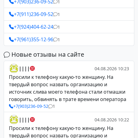
+7(903)236-09-52
1
+7(911)236-09-52
1
+7(924)404-62-24
1
+7(961)355-12-96
1
Новые отзывы на сайте
||||
04.08.2026 10:23
Просили к телефону какую-то женщину. На
твердый вопрос назвать организацию и
источник слива моего телефона стали отмашки
говорить, обвинять в трате времени оператора
+7(903)236-09-52
1
||||
04.08.2026 10:22
Просили к телефону какую-то женщину. На
твердый вопрос назвать организацию и