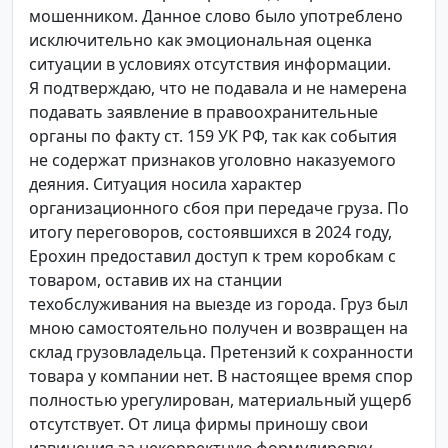
мошенником. Данное слово было употреблено
исключительно как эмоциональная оценка
ситуации в условиях отсутствия информации.
Я подтверждаю, что не подавала и не намерена
подавать заявление в правоохранительные
органы по факту ст. 159 УК РФ, так как события
не содержат признаков уголовно наказуемого
деяния. Ситуация носила характер
организационного сбоя при передаче груза. По
итогу переговоров, состоявшихся в 2024 году,
Ерохин предоставил доступ к трем коробкам с
товаром, оставив их на станции
техобслуживания на выезде из города. Груз был
мною самостоятельно получен и возвращен на
склад грузовладельца. Претензий к сохранности
товара у компании нет. В настоящее время спор
полностью урегулирован, материальный ущерб
отсутствует. От лица фирмы приношу свои