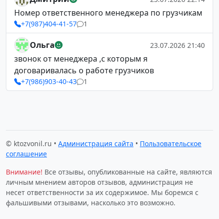
Номер ответственного менеджера по грузчикам
+7(987)404-41-57
1
Ольга
23.07.2026 21:40
звонок от менеджера ,с которым я
договаривалась о работе грузчиков
+7(986)903-40-43
1
© ktozvonil.ru •
Администрация сайта
•
Пользовательское
соглашение
Внимание!
Все отзывы, опубликованные на сайте, являются
личным мнением авторов отзывов, администрация не
несет ответственности за их содержимое. Мы боремся с
фальшивыми отзывами, насколько это возможно.