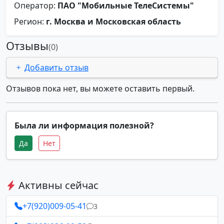
Оператор:
ПАО "Мобильные ТелеСистемы"
Регион:
г. Москва и Московская область
Отзывы
(0)
Добавить отзыв
Отзывов пока нет, вы можете оставить первый.
Была ли информация полезной?
Да
Нет
Активны сейчас
+7(920)009-05-41
3