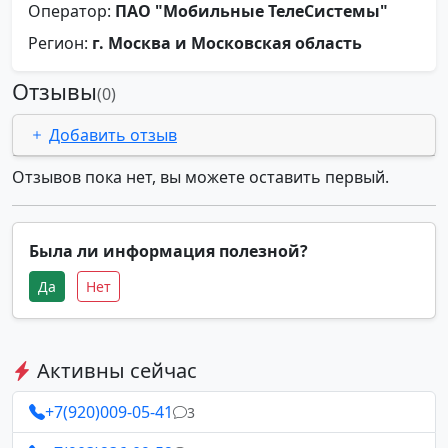
Оператор:
ПАО "Мобильные ТелеСистемы"
Регион:
г. Москва и Московская область
Отзывы
(0)
Добавить отзыв
Отзывов пока нет, вы можете оставить первый.
Была ли информация полезной?
Да
Нет
Активны сейчас
+7(920)009-05-41
3