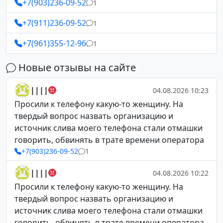
+7(903)236-09-52
1
+7(911)236-09-52
1
+7(961)355-12-96
1
Новые отзывы на сайте
||||
04.08.2026 10:23
Просили к телефону какую-то женщину. На
твердый вопрос назвать организацию и
источник слива моего телефона стали отмашки
говорить, обвинять в трате времени оператора
+7(903)236-09-52
1
||||
04.08.2026 10:22
Просили к телефону какую-то женщину. На
твердый вопрос назвать организацию и
источник слива моего телефона стали отмашки
говорить, обвинять в трате времени оператора