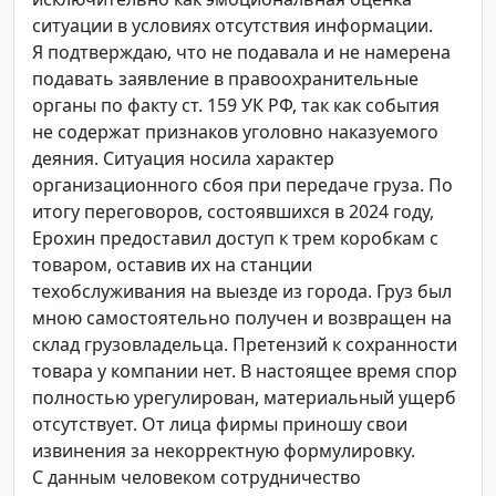
ситуации в условиях отсутствия информации.
Я подтверждаю, что не подавала и не намерена
подавать заявление в правоохранительные
органы по факту ст. 159 УК РФ, так как события
не содержат признаков уголовно наказуемого
деяния. Ситуация носила характер
организационного сбоя при передаче груза. По
итогу переговоров, состоявшихся в 2024 году,
Ерохин предоставил доступ к трем коробкам с
товаром, оставив их на станции
техобслуживания на выезде из города. Груз был
мною самостоятельно получен и возвращен на
склад грузовладельца. Претензий к сохранности
товара у компании нет. В настоящее время спор
полностью урегулирован, материальный ущерб
отсутствует. От лица фирмы приношу свои
извинения за некорректную формулировку.
С данным человеком сотрудничество