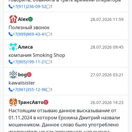
+7(911)236-09-52
1
Alex
28.07.2026 11:59
Полезный звонок
+7(999)969-43-41
1
Алиса
28.07.2026 09:45
компания Smoking Shop
+7(905)199-11-21
1
bog
27.07.2026 03:21
kawaiisister
+7(961)355-12-96
1
ТрансАвто
26.07.2026 14:23
Настоящим отзываю данное высказывание от
01.11.2024 в котором Ерохина Дмитрий назвали
мошенником. Данное слово было употреблено
исключительно как эмоциональная оценка