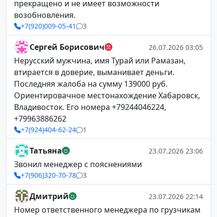
прекращено и не имеет возможности
возобновления.
+7(920)009-05-41
3
Сергей Борисович
26.07.2026 03:05
Нерусский мужчина, имя Турай или Рамазан,
втирается в доверие, выманивает деньги.
Последняя жалоба на сумму 139000 руб.
Ориентировачное местонахождение Хабаровск,
Владивосток. Его номера +79244046224,
+79963886262
+7(924)404-62-24
1
Татьяна
23.07.2026 23:06
Звонил менеджер с пояснениями
+7(906)320-70-78
3
Дмитрий
23.07.2026 22:14
Номер ответственного менеджера по грузчикам