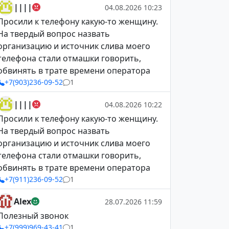
||||
04.08.2026 10:23
Просили к телефону какую-то женщину.
На твердый вопрос назвать
организацию и источник слива моего
телефона стали отмашки говорить,
обвинять в трате времени оператора
+7(903)236-09-52
1
||||
04.08.2026 10:22
Просили к телефону какую-то женщину.
На твердый вопрос назвать
организацию и источник слива моего
телефона стали отмашки говорить,
обвинять в трате времени оператора
+7(911)236-09-52
1
Alex
28.07.2026 11:59
Полезный звонок
+7(999)969-43-41
1