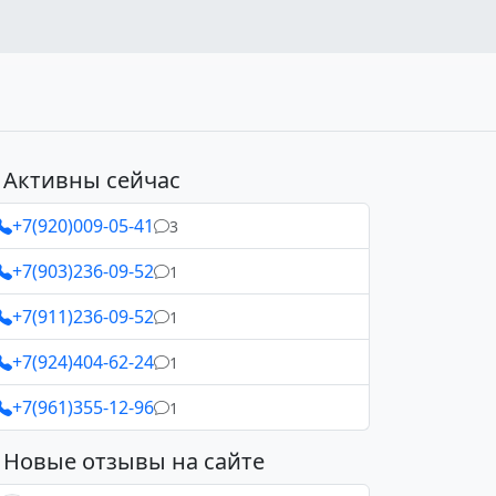
Активны сейчас
+7(920)009-05-41
3
+7(903)236-09-52
1
+7(911)236-09-52
1
+7(924)404-62-24
1
+7(961)355-12-96
1
Новые отзывы на сайте