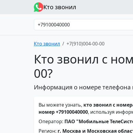
Кто звонил
Кто звонил
+7(910)004-00-00
Кто звонил с ном
00?
Информация о номере телефона 
Вы можете узнать,
кто звонил с номера
номер +79100040000
, используя инфор
Оператор:
ПАО "Мобильные ТелеСис
Регион:
г. Москва и Московская облас