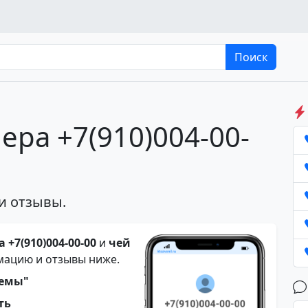
Поиск
ера +7(910)004-00-
и отзывы.
 +7(910)004-00-00
и
чей
мацию и отзывы ниже.
темы"
ть