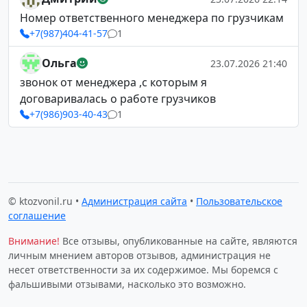
Номер ответственного менеджера по грузчикам
+7(987)404-41-57
1
Ольга
23.07.2026 21:40
звонок от менеджера ,с которым я
договаривалась о работе грузчиков
+7(986)903-40-43
1
© ktozvonil.ru •
Администрация сайта
•
Пользовательское
соглашение
Внимание!
Все отзывы, опубликованные на сайте, являются
личным мнением авторов отзывов, администрация не
несет ответственности за их содержимое. Мы боремся с
фальшивыми отзывами, насколько это возможно.