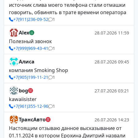
источник слива моего телефона стали отмашки
говорить, обвинять в трате времени оператора
+7(911)236-09-52
1
Alex
28.07.2026 11:59
Полезный звонок
+7(999)969-43-41
1
Алиса
28.07.2026 09:45
компания Smoking Shop
+7(905)199-11-21
1
bog
27.07.2026 03:21
kawaiisister
+7(961)355-12-96
1
ТрансАвто
26.07.2026 14:23
Настоящим отзываю данное высказывание от
01.11.2024 в котором Ерохина Дмитрий назвали