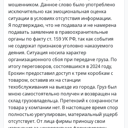
мошенником. Данное слово было употреблено
исключительно как эмоциональная оценка
ситуации в условиях отсутствия информации.
Я подтверждаю, что не подавала и не намерена
подавать заявление в правоохранительные
органы по факту ст. 159 УК РФ, так как события
не содержат признаков уголовно наказуемого
деяния. Ситуация носила характер
организационного сбоя при передаче груза. По
итогу переговоров, состоявшихся в 2024 году,
Ерохин предоставил доступ к трем коробкам с
товаром, оставив их на станции
техобслуживания на выезде из города. Груз был
мною самостоятельно получен и возвращен на
склад грузовладельца. Претензий к сохранности
товара у компании нет. В настоящее время спор
полностью урегулирован, материальный ущерб
отсутствует. От лица фирмы приношу свои