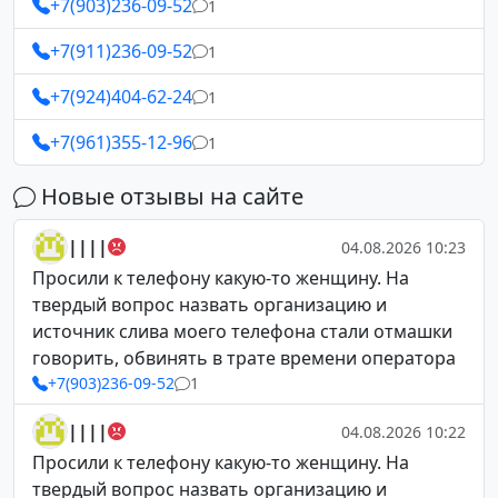
+7(903)236-09-52
1
+7(911)236-09-52
1
+7(924)404-62-24
1
+7(961)355-12-96
1
Новые отзывы на сайте
||||
04.08.2026 10:23
Просили к телефону какую-то женщину. На
твердый вопрос назвать организацию и
источник слива моего телефона стали отмашки
говорить, обвинять в трате времени оператора
+7(903)236-09-52
1
||||
04.08.2026 10:22
Просили к телефону какую-то женщину. На
твердый вопрос назвать организацию и