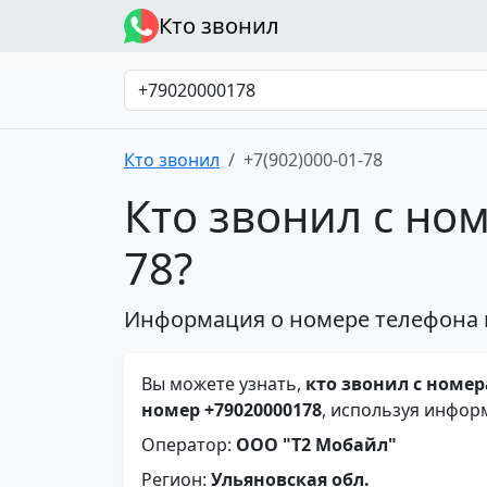
Кто звонил
Кто звонил
+7(902)000-01-78
Кто звонил с ном
78?
Информация о номере телефона 
Вы можете узнать,
кто звонил с номера
номер +79020000178
, используя инфор
Оператор:
ООО "Т2 Мобайл"
Регион:
Ульяновская обл.