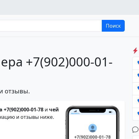
Поиск
ера +7(902)000-01-
и отзывы.
 +7(902)000-01-78
и
чей
мацию и отзывы ниже.