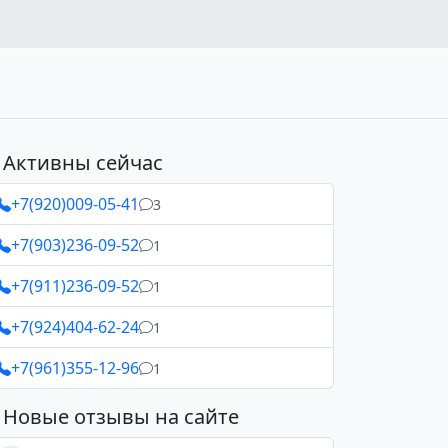
Активны сейчас
+7(920)009-05-41
3
+7(903)236-09-52
1
+7(911)236-09-52
1
+7(924)404-62-24
1
+7(961)355-12-96
1
Новые отзывы на сайте