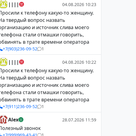
||||
04.08.2026 10:23
Просили к телефону какую-то женщину.
На твердый вопрос назвать
организацию и источник слива моего
телефона стали отмашки говорить,
обвинять в трате времени оператора
+7(903)236-09-52
1
||||
04.08.2026 10:22
Просили к телефону какую-то женщину.
На твердый вопрос назвать
организацию и источник слива моего
телефона стали отмашки говорить,
обвинять в трате времени оператора
+7(911)236-09-52
1
Alex
28.07.2026 11:59
Полезный звонок
+7(999)969-43-41
1