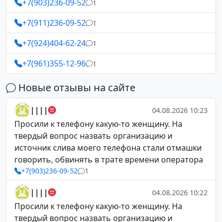
+7(903)236-09-52
1
+7(911)236-09-52
1
+7(924)404-62-24
1
+7(961)355-12-96
1
Новые отзывы на сайте
||||
04.08.2026 10:23
Просили к телефону какую-то женщину. На
твердый вопрос назвать организацию и
источник слива моего телефона стали отмашки
говорить, обвинять в трате времени оператора
+7(903)236-09-52
1
||||
04.08.2026 10:22
Просили к телефону какую-то женщину. На
твердый вопрос назвать организацию и