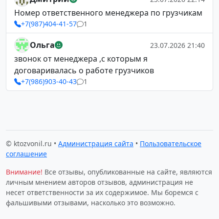
Номер ответственного менеджера по грузчикам
+7(987)404-41-57
1
Ольга
23.07.2026 21:40
звонок от менеджера ,с которым я
договаривалась о работе грузчиков
+7(986)903-40-43
1
© ktozvonil.ru •
Администрация сайта
•
Пользовательское
соглашение
Внимание!
Все отзывы, опубликованные на сайте, являются
личным мнением авторов отзывов, администрация не
несет ответственности за их содержимое. Мы боремся с
фальшивыми отзывами, насколько это возможно.