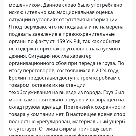
мошенником. Данное слово было употреблено
исключительно как эмоциональная оценка
ситуации в условиях отсутствия информации.
Я подтверждаю, что не подавала и не намерена
подавать заявление в правоохранительные
органы по факту ст. 159 УК РФ, так как события
не содержат признаков уголовно наказуемого
деяния. Ситуация носила характер
организационного сбоя при передаче груза. По
итогу переговоров, состоявшихся в 2024 году,
Ерохин предоставил доступ к трем коробкам с
товаром, оставив их на станции
техобслуживания на выезде из города. Груз был
мною самостоятельно получен и возвращен на
склад грузовладельца. Претензий к сохранности
товара у компании нет. В настоящее время спор
полностью урегулирован, материальный ущерб
отсутствует. От лица фирмы приношу свои