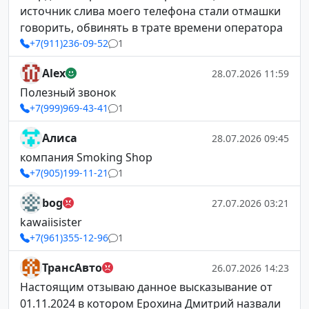
источник слива моего телефона стали отмашки
говорить, обвинять в трате времени оператора
+7(911)236-09-52
1
Alex
28.07.2026 11:59
Полезный звонок
+7(999)969-43-41
1
Алиса
28.07.2026 09:45
компания Smoking Shop
+7(905)199-11-21
1
bog
27.07.2026 03:21
kawaiisister
+7(961)355-12-96
1
ТрансАвто
26.07.2026 14:23
Настоящим отзываю данное высказывание от
01.11.2024 в котором Ерохина Дмитрий назвали