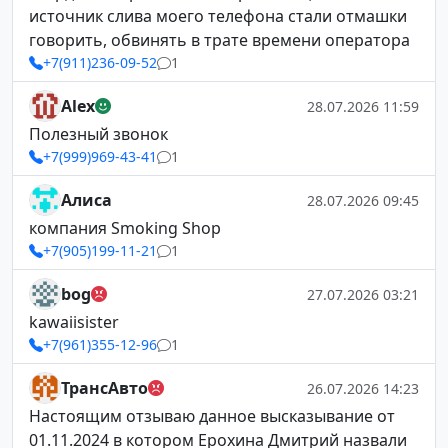
источник слива моего телефона стали отмашки
говорить, обвинять в трате времени оператора
+7(911)236-09-52
1
Alex
28.07.2026 11:59
Полезный звонок
+7(999)969-43-41
1
Алиса
28.07.2026 09:45
компания Smoking Shop
+7(905)199-11-21
1
bog
27.07.2026 03:21
kawaiisister
+7(961)355-12-96
1
ТрансАвто
26.07.2026 14:23
Настоящим отзываю данное высказывание от
01.11.2024 в котором Ерохина Дмитрий назвали