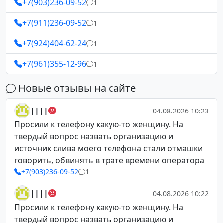
+7(903)236-09-52
1
+7(911)236-09-52
1
+7(924)404-62-24
1
+7(961)355-12-96
1
Новые отзывы на сайте
||||
04.08.2026 10:23
Просили к телефону какую-то женщину. На
твердый вопрос назвать организацию и
источник слива моего телефона стали отмашки
говорить, обвинять в трате времени оператора
+7(903)236-09-52
1
||||
04.08.2026 10:22
Просили к телефону какую-то женщину. На
твердый вопрос назвать организацию и