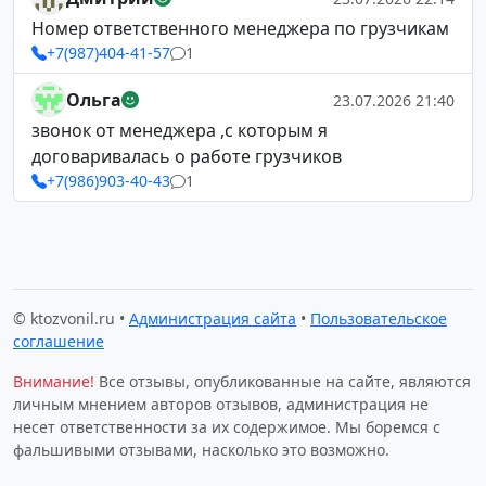
Номер ответственного менеджера по грузчикам
+7(987)404-41-57
1
Ольга
23.07.2026 21:40
звонок от менеджера ,с которым я
договаривалась о работе грузчиков
+7(986)903-40-43
1
© ktozvonil.ru •
Администрация сайта
•
Пользовательское
соглашение
Внимание!
Все отзывы, опубликованные на сайте, являются
личным мнением авторов отзывов, администрация не
несет ответственности за их содержимое. Мы боремся с
фальшивыми отзывами, насколько это возможно.