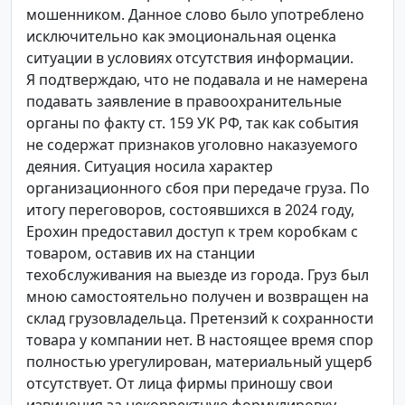
мошенником. Данное слово было употреблено
исключительно как эмоциональная оценка
ситуации в условиях отсутствия информации.
Я подтверждаю, что не подавала и не намерена
подавать заявление в правоохранительные
органы по факту ст. 159 УК РФ, так как события
не содержат признаков уголовно наказуемого
деяния. Ситуация носила характер
организационного сбоя при передаче груза. По
итогу переговоров, состоявшихся в 2024 году,
Ерохин предоставил доступ к трем коробкам с
товаром, оставив их на станции
техобслуживания на выезде из города. Груз был
мною самостоятельно получен и возвращен на
склад грузовладельца. Претензий к сохранности
товара у компании нет. В настоящее время спор
полностью урегулирован, материальный ущерб
отсутствует. От лица фирмы приношу свои