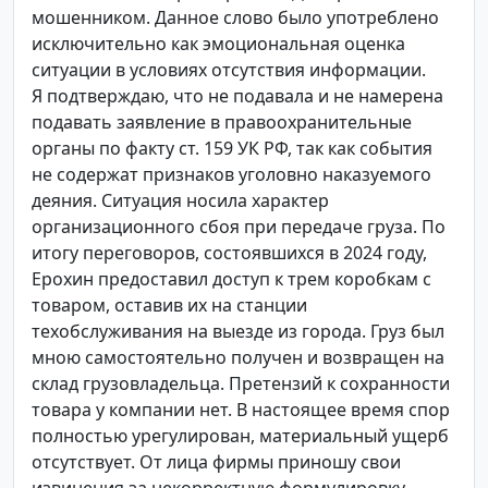
мошенником. Данное слово было употреблено
исключительно как эмоциональная оценка
ситуации в условиях отсутствия информации.
Я подтверждаю, что не подавала и не намерена
подавать заявление в правоохранительные
органы по факту ст. 159 УК РФ, так как события
не содержат признаков уголовно наказуемого
деяния. Ситуация носила характер
организационного сбоя при передаче груза. По
итогу переговоров, состоявшихся в 2024 году,
Ерохин предоставил доступ к трем коробкам с
товаром, оставив их на станции
техобслуживания на выезде из города. Груз был
мною самостоятельно получен и возвращен на
склад грузовладельца. Претензий к сохранности
товара у компании нет. В настоящее время спор
полностью урегулирован, материальный ущерб
отсутствует. От лица фирмы приношу свои