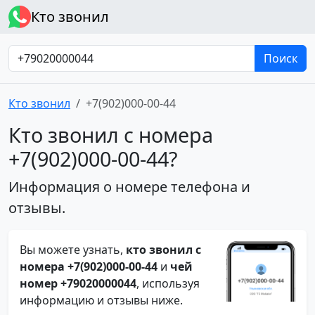
Кто звонил
Поиск
Кто звонил
+7(902)000-00-44
Кто звонил с номера
+7(902)000-00-44?
Информация о номере телефона и
отзывы.
Вы можете узнать,
кто звонил с
номера +7(902)000-00-44
и
чей
номер +79020000044
, используя
информацию и отзывы ниже.