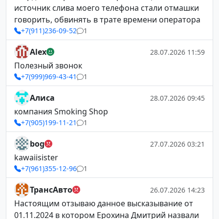
источник слива моего телефона стали отмашки
говорить, обвинять в трате времени оператора
+7(911)236-09-52
1
Alex
28.07.2026 11:59
Полезный звонок
+7(999)969-43-41
1
Алиса
28.07.2026 09:45
компания Smoking Shop
+7(905)199-11-21
1
bog
27.07.2026 03:21
kawaiisister
+7(961)355-12-96
1
ТрансАвто
26.07.2026 14:23
Настоящим отзываю данное высказывание от
01.11.2024 в котором Ерохина Дмитрий назвали