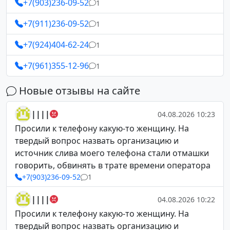
+7(903)236-09-52
1
+7(911)236-09-52
1
+7(924)404-62-24
1
+7(961)355-12-96
1
Новые отзывы на сайте
||||
04.08.2026 10:23
Просили к телефону какую-то женщину. На
твердый вопрос назвать организацию и
источник слива моего телефона стали отмашки
говорить, обвинять в трате времени оператора
+7(903)236-09-52
1
||||
04.08.2026 10:22
Просили к телефону какую-то женщину. На
твердый вопрос назвать организацию и