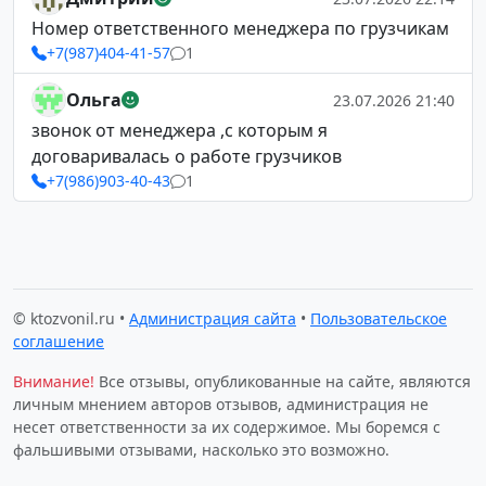
Номер ответственного менеджера по грузчикам
+7(987)404-41-57
1
Ольга
23.07.2026 21:40
звонок от менеджера ,с которым я
договаривалась о работе грузчиков
+7(986)903-40-43
1
© ktozvonil.ru •
Администрация сайта
•
Пользовательское
соглашение
Внимание!
Все отзывы, опубликованные на сайте, являются
личным мнением авторов отзывов, администрация не
несет ответственности за их содержимое. Мы боремся с
фальшивыми отзывами, насколько это возможно.