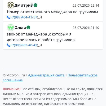
Дмитрий
23.07.2026 22:14
Номер ответственного менеджера по грузчикам
+7(987)404-41-57
1
Ольга
23.07.2026 21:40
звонок от менеджера ,с которым я
договаривалась о работе грузчиков
+7(986)903-40-43
1
© ktozvonil.ru •
Администрация сайта
•
Пользовательское
соглашение
Внимание!
Все отзывы, опубликованные на сайте, являются
личным мнением авторов отзывов, администрация не
несет ответственности за их содержимое. Мы боремся с
фальшивыми отзывами, насколько это возможно.