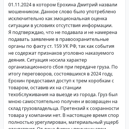
01.11.2024 в котором Ерохина Дмитрий назвали
мошенником. Данное слово было употреблено
исключительно как эмоциональная оценка
ситуации в условиях отсутствия информации.
Я подтверждаю, что не подавала и не намерена
подавать заявление в правоохранительные
органы по факту ст. 159 УК РФ, так как события
не содержат признаков уголовно наказуемого
деяния. Ситуация носила характер
организационного сбоя при передаче груза. По
итогу переговоров, состоявшихся в 2024 году,
Ерохин предоставил доступ к трем коробкам с
товаром, оставив их на станции
техобслуживания на выезде из города. Груз был
мною самостоятельно получен и возвращен на
склад грузовладельца. Претензий к сохранности
товара у компании нет. В настоящее время спор
полностью урегулирован, материальный ущерб