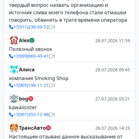
твердый вопрос назвать организацию и
источник слива моего телефона стали отмашки
говорить, обвинять в трате времени оператора
+7(911)236-09-52
1
Alex
28.07.2026 11:59
Полезный звонок
+7(999)969-43-41
1
Алиса
28.07.2026 09:45
компания Smoking Shop
+7(905)199-11-21
1
bog
27.07.2026 03:21
kawaiisister
+7(961)355-12-96
1
ТрансАвто
26.07.2026 14:23
Настоящим отзываю данное высказывание от