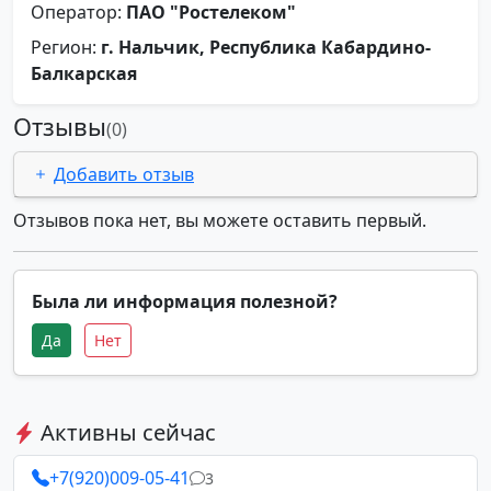
Оператор:
ПАО "Ростелеком"
Регион:
г. Нальчик, Республика Кабардино-
Балкарская
Отзывы
(0)
Добавить отзыв
Отзывов пока нет, вы можете оставить первый.
Была ли информация полезной?
Да
Нет
Активны сейчас
+7(920)009-05-41
3