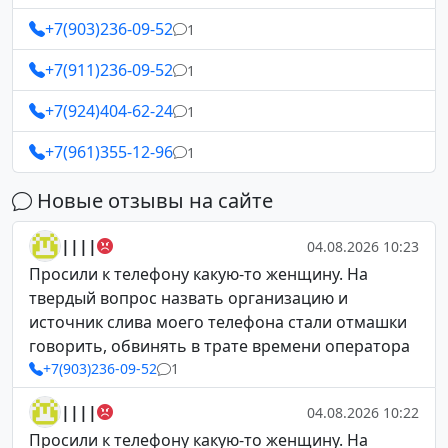
+7(903)236-09-52
1
+7(911)236-09-52
1
+7(924)404-62-24
1
+7(961)355-12-96
1
Новые отзывы на сайте
||||
04.08.2026 10:23
Просили к телефону какую-то женщину. На
твердый вопрос назвать организацию и
источник слива моего телефона стали отмашки
говорить, обвинять в трате времени оператора
+7(903)236-09-52
1
||||
04.08.2026 10:22
Просили к телефону какую-то женщину. На