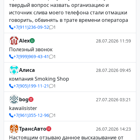
твердый вопрос назвать организацию и
источник слива моего телефона стали отмашки
говорить, обвинять в трате времени оператора
+7(911)236-09-52
1
Alex
28.07.2026 11:59
Полезный звонок
+7(999)969-43-41
1
Алиса
28.07.2026 09:45
компания Smoking Shop
+7(905)199-11-21
1
bog
27.07.2026 03:21
kawaiisister
+7(961)355-12-96
1
ТрансАвто
26.07.2026 14:23
Настоящим отзываю данное высказывание от