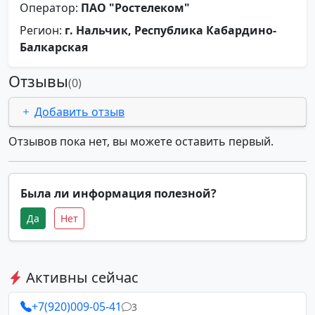
Оператор:
ПАО "Ростелеком"
Регион:
г. Нальчик, Республика Кабардино-
Балкарская
Отзывы
(0)
Добавить отзыв
Отзывов пока нет, вы можете оставить первый.
Была ли информация полезной?
Да
Нет
Активны сейчас
+7(920)009-05-41
3