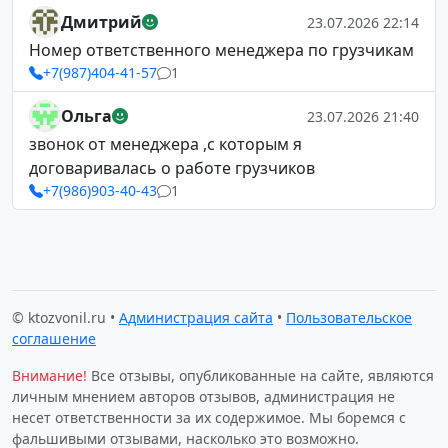
Дмитрий
23.07.2026 22:14
Номер ответственного менеджера по грузчикам
+7(987)404-41-57
1
Ольга
23.07.2026 21:40
звонок от менеджера ,с которым я
договаривалась о работе грузчиков
+7(986)903-40-43
1
© ktozvonil.ru •
Администрация сайта
•
Пользовательское
соглашение
Внимание!
Все отзывы, опубликованные на сайте, являются
личным мнением авторов отзывов, администрация не
несет ответственности за их содержимое. Мы боремся с
фальшивыми отзывами, насколько это возможно.