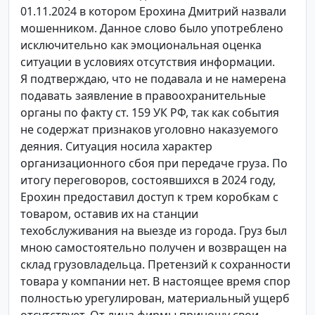
01.11.2024 в котором Ерохина Дмитрий назвали
мошенником. Данное слово было употреблено
исключительно как эмоциональная оценка
ситуации в условиях отсутствия информации.
Я подтверждаю, что не подавала и не намерена
подавать заявление в правоохранительные
органы по факту ст. 159 УК РФ, так как события
не содержат признаков уголовно наказуемого
деяния. Ситуация носила характер
организационного сбоя при передаче груза. По
итогу переговоров, состоявшихся в 2024 году,
Ерохин предоставил доступ к трем коробкам с
товаром, оставив их на станции
техобслуживания на выезде из города. Груз был
мною самостоятельно получен и возвращен на
склад грузовладельца. Претензий к сохранности
товара у компании нет. В настоящее время спор
полностью урегулирован, материальный ущерб