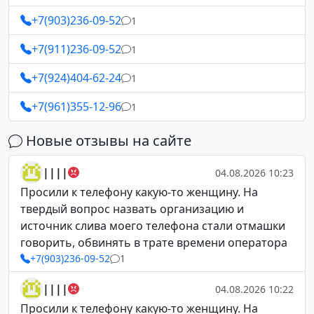
+7(903)236-09-52
1
+7(911)236-09-52
1
+7(924)404-62-24
1
+7(961)355-12-96
1
Новые отзывы на сайте
||||
04.08.2026 10:23
Просили к телефону какую-то женщину. На
твердый вопрос назвать организацию и
источник слива моего телефона стали отмашки
говорить, обвинять в трате времени оператора
+7(903)236-09-52
1
||||
04.08.2026 10:22
Просили к телефону какую-то женщину. На