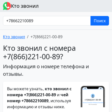
Кто звонил
Поиск
Кто звонил
+7(866)221-00-89
Кто звонил с номера
+7(866)221-00-89?
Информация о номере телефона и
отзывы.
Вы можете узнать,
кто звонил с
номера +7(866)221-00-89
и
чей
номер +78662210089
, используя
информацию и отзывы ниже.