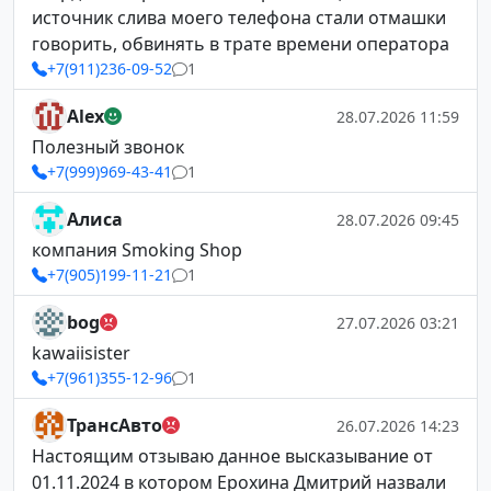
источник слива моего телефона стали отмашки
говорить, обвинять в трате времени оператора
+7(911)236-09-52
1
Alex
28.07.2026 11:59
Полезный звонок
+7(999)969-43-41
1
Алиса
28.07.2026 09:45
компания Smoking Shop
+7(905)199-11-21
1
bog
27.07.2026 03:21
kawaiisister
+7(961)355-12-96
1
ТрансАвто
26.07.2026 14:23
Настоящим отзываю данное высказывание от
01.11.2024 в котором Ерохина Дмитрий назвали