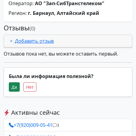
Оператор:
АО "Зап-СибТранстелеком"
Регион:
г. Барнаул, Алтайский край
Отзывы
(0)
Добавить отзыв
Отзывов пока нет, вы можете оставить первый.
Была ли информация полезной?
Да
Нет
Активны сейчас
+7(920)009-05-41
3