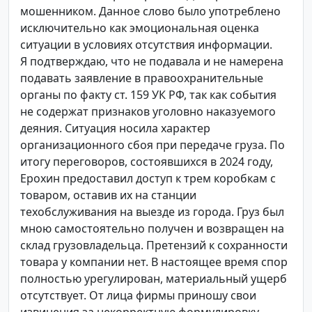
мошенником. Данное слово было употреблено
исключительно как эмоциональная оценка
ситуации в условиях отсутствия информации.
Я подтверждаю, что не подавала и не намерена
подавать заявление в правоохранительные
органы по факту ст. 159 УК РФ, так как события
не содержат признаков уголовно наказуемого
деяния. Ситуация носила характер
организационного сбоя при передаче груза. По
итогу переговоров, состоявшихся в 2024 году,
Ерохин предоставил доступ к трем коробкам с
товаром, оставив их на станции
техобслуживания на выезде из города. Груз был
мною самостоятельно получен и возвращен на
склад грузовладельца. Претензий к сохранности
товара у компании нет. В настоящее время спор
полностью урегулирован, материальный ущерб
отсутствует. От лица фирмы приношу свои