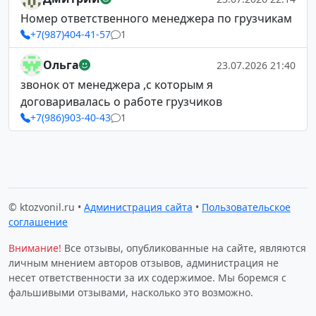
Номер ответственного менеджера по грузчикам
+7(987)404-41-57
1
Ольга
23.07.2026 21:40
звонок от менеджера ,с которым я
договаривалась о работе грузчиков
+7(986)903-40-43
1
© ktozvonil.ru •
Администрация сайта
•
Пользовательское
соглашение
Внимание!
Все отзывы, опубликованные на сайте, являются
личным мнением авторов отзывов, администрация не
несет ответственности за их содержимое. Мы боремся с
фальшивыми отзывами, насколько это возможно.