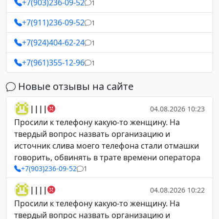
+7(903)236-09-52
1
+7(911)236-09-52
1
+7(924)404-62-24
1
+7(961)355-12-96
1
Новые отзывы на сайте
||||
04.08.2026 10:23
Просили к телефону какую-то женщину. На
твердый вопрос назвать организацию и
источник слива моего телефона стали отмашки
говорить, обвинять в трате времени оператора
+7(903)236-09-52
1
||||
04.08.2026 10:22
Просили к телефону какую-то женщину. На
твердый вопрос назвать организацию и