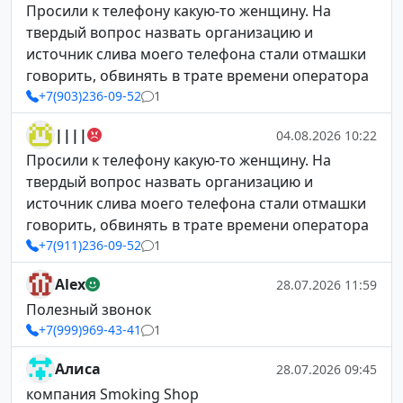
Просили к телефону какую-то женщину. На
твердый вопрос назвать организацию и
источник слива моего телефона стали отмашки
говорить, обвинять в трате времени оператора
+7(903)236-09-52
1
||||
04.08.2026 10:22
Просили к телефону какую-то женщину. На
твердый вопрос назвать организацию и
источник слива моего телефона стали отмашки
говорить, обвинять в трате времени оператора
+7(911)236-09-52
1
Alex
28.07.2026 11:59
Полезный звонок
+7(999)969-43-41
1
Алиса
28.07.2026 09:45
компания Smoking Shop