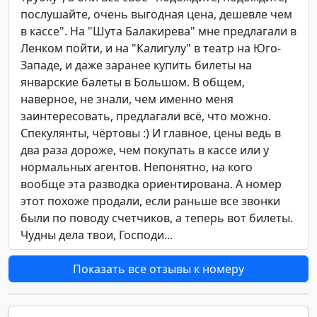
послушайте, очень выгодная цена, дешевле чем
в кассе". На "Шута Балакирева" мне предлагали в
Ленком пойти, и на "Калигулу" в театр на Юго-
Западе, и даже заранее купить билеты на
январские балеты в Большом. В общем,
наверное, не знали, чем именно меня
заинтересовать, предлагали всё, что можно.
Спекулянты, чёртовы :) И главное, цены ведь в
два раза дороже, чем покупать в кассе или у
нормальных агентов. Непонятно, на кого
вообще эта разводка ориентирована. А номер
этот похоже продали, если раньше все звонки
были по поводу счетчиков, а теперь вот билеты.
Чудны дела твои, Господи...
Показать все отзывы к номеру