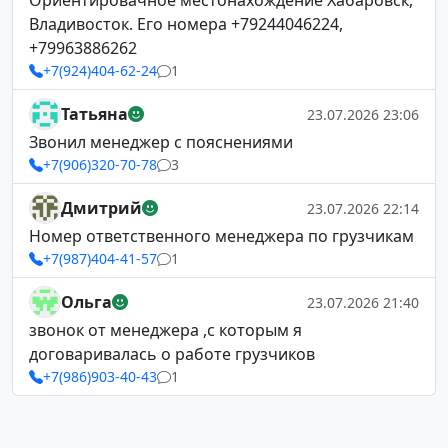
Ориентировачное местонахождение Хабаровск,
Владивосток. Его номера +79244046224,
+79963886262
+7(924)404-62-24
1
Татьяна
23.07.2026 23:06
Звонил менеджер с пояснениями
+7(906)320-70-78
3
Дмитрий
23.07.2026 22:14
Номер ответственного менеджера по грузчикам
+7(987)404-41-57
1
Ольга
23.07.2026 21:40
звонок от менеджера ,с которым я
договаривалась о работе грузчиков
+7(986)903-40-43
1