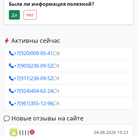
Была ли информация полезной?
Да
Нет
Активны сейчас
+7(920)009-05-41
3
+7(903)236-09-52
1
+7(911)236-09-52
1
+7(924)404-62-24
1
+7(961)355-12-96
1
Новые отзывы на сайте
||||
04.08.2026 10:23