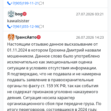
+7(905)199-11-21
1
bog
27.07.2026 03:21
kawaiisister
+7(961)355-12-96
1
ТрансАвто
26.07.2026 14:23
Настоящим отзываю данное высказывание от
01.11.2024 в котором Ерохина Дмитрий назвали
мошенником. Данное слово было употреблено
исключительно как эмоциональная оценка
ситуации в условиях отсутствия информации.
Я подтверждаю, что не подавала и не намерена
подавать заявление в правоохранительные
органы по факту ст. 159 УК РФ, так как события
не содержат признаков уголовно наказуемого
деяния. Ситуация носила характер
организационного сбоя при передаче груза. По
итогу переговоров, состоявшихся в 2024 году,