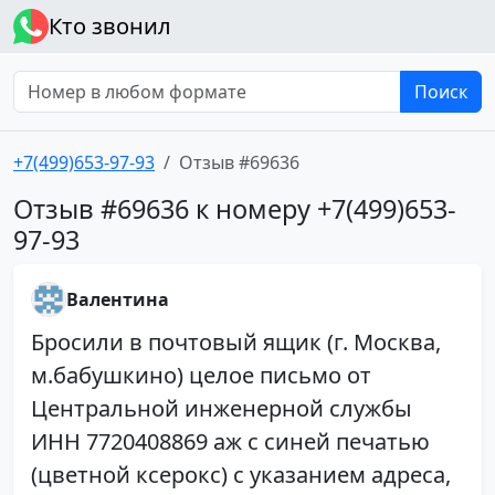
Кто звонил
Поиск
+7(499)653-97-93
Отзыв #69636
Отзыв #69636 к номеру +7(499)653-
97-93
Валентина
Бросили в почтовый ящик (г. Москва,
м.бабушкино) целое письмо от
Центральной инженерной службы
ИНН 7720408869 аж с синей печатью
(цветной ксерокс) с указанием адреса,