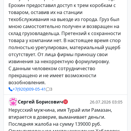
Ерохин предоставил доступ к трем коробкам с
товаром, оставив их на станции
техобслуживания на выезде из города. Груз был
мною самостоятельно получен и возвращен на
склад грузовладельца. Претензий к сохранности
товара у компании нет. В настоящее время спор
полностью урегулирован, материальный ущерб
отсутствует. От лица фирмы приношу свои
извинения за некорректную формулировку.
С данным человеком сотрудничество
прекращено и не имеет возможности
возобновления.
+7(920)009-05-41
3
Сергей Борисович
26.07.2026 03:05
Нерусский мужчина, имя Турай или Рамазан,
втирается в доверие, выманивает деньги.
Последняя жалоба на сумму 139000 руб.