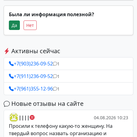
Была ли информация полезной?
Да
Нет
Активны сейчас
+7(903)236-09-52
1
+7(911)236-09-52
1
+7(961)355-12-96
1
Новые отзывы на сайте
||||
04.08.2026 10:23
Просили к телефону какую-то женщину. На
твердый вопрос назвать организацию и