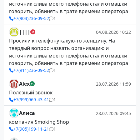
источник слива моего телефона стали отмашки
говорить, обвинять в трате времени оператора
+7(903)236-09-52
1
||||
04.08.2026 10:22
Просили к телефону какую-то женщину. На
твердый вопрос назвать организацию и
источник слива моего телефона стали отмашки
говорить, обвинять в трате времени оператора
+7(911)236-09-52
1
Alex
28.07.2026 11:59
Полезный звонок
+7(999)969-43-41
1
Алиса
28.07.2026 09:45
компания Smoking Shop
+7(905)199-11-21
1