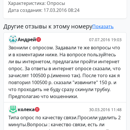
Характеристика: Опросы
Дата создания: 17.03.2016 08:24
Другие отзывы к этому номеру
Показать
Андрей
07.07.2016 19:03
Звонили с опросом. Задавали те же вопросы что
и в коментарии ниже. На вопросе пользуйтесь
ли вы интернетом, предлагали пройти интернет
опрос. За ответы в интернет опросе сказали, что
зачислят 100500 р.(именно так). После того как я
повторил 100500 р. сказали "извините" 150 р. и
что проходить не буду сразу скинули трубку.
Предполагаю что мошенники.
колека
30.03.2016 11:48
Типа опрос по качеству связи.Просили уделить 2
минуты.Вопросы : качество связи, есть ли