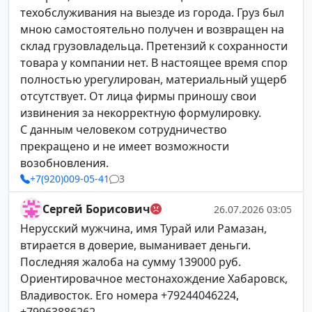
техобслуживания на выезде из города. Груз был
мною самостоятельно получен и возвращен на
склад грузовладельца. Претензий к сохранности
товара у компании нет. В настоящее время спор
полностью урегулирован, материальный ущерб
отсутствует. От лица фирмы приношу свои
извинения за некорректную формулировку.
С данным человеком сотрудничество
прекращено и не имеет возможности
возобновления.
+7(920)009-05-41
3
Сергей Борисович
26.07.2026 03:05
Нерусский мужчина, имя Турай или Рамазан,
втирается в доверие, выманивает деньги.
Последняя жалоба на сумму 139000 руб.
Ориентировачное местонахождение Хабаровск,
Владивосток. Его номера +79244046224,