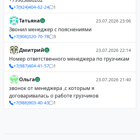
+79963886262
+7(924)404-62-24
1
Татьяна
23.07.2026 23:06
Звонил менеджер с пояснениями
+7(906)320-70-78
3
Дмитрий
23.07.2026 22:14
Номер ответственного менеджера по грузчикам
+7(987)404-41-57
1
Ольга
23.07.2026 21:40
звонок от менеджера ,с которым я
договаривалась о работе грузчиков
+7(986)903-40-43
1