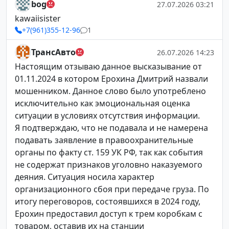
bog
27.07.2026 03:21
kawaiisister
+7(961)355-12-96
1
ТрансАвто
26.07.2026 14:23
Настоящим отзываю данное высказывание от
01.11.2024 в котором Ерохина Дмитрий назвали
мошенником. Данное слово было употреблено
исключительно как эмоциональная оценка
ситуации в условиях отсутствия информации.
Я подтверждаю, что не подавала и не намерена
подавать заявление в правоохранительные
органы по факту ст. 159 УК РФ, так как события
не содержат признаков уголовно наказуемого
деяния. Ситуация носила характер
организационного сбоя при передаче груза. По
итогу переговоров, состоявшихся в 2024 году,
Ерохин предоставил доступ к трем коробкам с
товаром, оставив их на станции