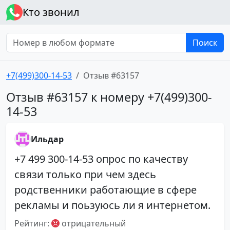
Кто звонил
Поиск
+7(499)300-14-53
Отзыв #63157
Отзыв #63157 к номеру +7(499)300-
14-53
Ильдар
‭+7 499 300-14-53‬ опрос по качеству
связи только при чем здесь
родственники работающие в сфере
рекламы и поьзуюсь ли я интернетом.
Рейтинг:
отрицательный