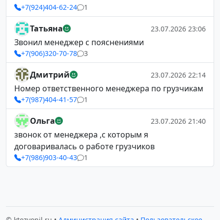
+7(924)404-62-24
1
Татьяна
23.07.2026 23:06
Звонил менеджер с пояснениями
+7(906)320-70-78
3
Дмитрий
23.07.2026 22:14
Номер ответственного менеджера по грузчикам
+7(987)404-41-57
1
Ольга
23.07.2026 21:40
звонок от менеджера ,с которым я
договаривалась о работе грузчиков
+7(986)903-40-43
1
© ktozvonil.ru •
Администрация сайта
•
Пользовательское