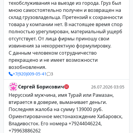
техобслуживания на выезде из города. Груз был
мною самостоятельно получен и возвращен на
склад грузовладельца. Претензий к сохранности
товара у компании нет. В настоящее время спор
полностью урегулирован, материальный ущерб
отсутствует. От лица фирмы приношу свои
извинения за некорректную формулировку.
С данным человеком сотрудничество
прекращено и не имеет возможности
возобновления.
+7(920)009-05-41
3
Сергей Борисович
26.07.2026 03:05
Нерусский мужчина, имя Турай или Рамазан,
втирается в доверие, выманивает деньги.
Последняя жалоба на сумму 139000 руб.
Ориентировачное местонахождение Хабаровск,
Владивосток. Его номера +79244046224,
+79963886262