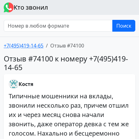
Кто звонил
Поиск
+7(495)419-14-65
Отзыв #74100
Отзыв #74100 к номеру +7(495)419-
14-65
Костя
Типичные мошенники на вклады,
звонили несколько раз, причем отшил
их и через месяц снова начали
звонить, даже оператор девка с тем же
голосом. Нахально и бесцеремонно