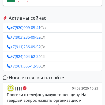
Активны сейчас
+7(920)009-05-41
3
+7(903)236-09-52
1
+7(911)236-09-52
1
+7(924)404-62-24
1
+7(961)355-12-96
1
Новые отзывы на сайте
||||
04.08.2026 10:23
Просили к телефону какую-то женщину. На
твердый вопрос назвать организацию и