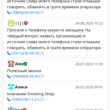
источник слива моего телефона стали отмашки
говорить, обвинять в трате времени оператора
+7(903)236-09-52
1
||||
04.08.2026 10:22
Просили к телефону какую-то женщину. На
твердый вопрос назвать организацию и
источник слива моего телефона стали отмашки
говорить, обвинять в трате времени оператора
+7(911)236-09-52
1
Alex
28.07.2026 11:59
Полезный звонок
+7(999)969-43-41
1
Алиса
28.07.2026 09:45
компания Smoking Shop
+7(905)199-11-21
1