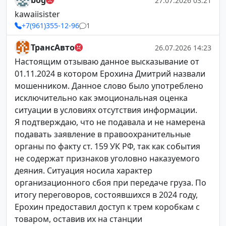
bog
27.07.2026 03:21
kawaiisister
+7(961)355-12-96
1
ТрансАвто
26.07.2026 14:23
Настоящим отзываю данное высказывание от
01.11.2024 в котором Ерохина Дмитрий назвали
мошенником. Данное слово было употреблено
исключительно как эмоциональная оценка
ситуации в условиях отсутствия информации.
Я подтверждаю, что не подавала и не намерена
подавать заявление в правоохранительные
органы по факту ст. 159 УК РФ, так как события
не содержат признаков уголовно наказуемого
деяния. Ситуация носила характер
организационного сбоя при передаче груза. По
итогу переговоров, состоявшихся в 2024 году,
Ерохин предоставил доступ к трем коробкам с
товаром, оставив их на станции