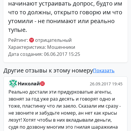
начинают устраивать допрос, будто им
что то должны, открыто говорю им что
утомили - не понимают или реально
тупые.
Рейтинг:
отрицательный
Характеристика: Мошенники
Дата создания: 06.06.2017 15:25
Другие отзывы к этому номеру
Показать
Николай
26.09.2017 19:45
Реально достали эти придурковатые агенты,
звонят за год уже раз десять и говорят одно и
тоже, пластинку что ли заело. Сказали им сразу -
не звоните и забудьте номер, ан нет как крысы
лезут! Хотят чтобы в них вкладывали деньги,
судя по дозвону многим это гнилая шаражкина