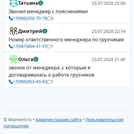
Татьяна
23.07.2026 23:06
Звонил менеджер с пояснениями
+7(906)320-70-78
3
Дмитрий
23.07.2026 22:14
Номер ответственного менеджера по грузчикам
+7(987)404-41-57
1
Ольга
23.07.2026 21:40
звонок от менеджера ,с которым я
договаривалась о работе грузчиков
+7(986)903-40-43
1
© ktozvonil.ru •
Администрация сайта
•
Пользовательское
соглашение