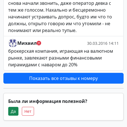
снова начали звонить, даже оператор девка с
тем же голосом. Нахально и бесцеремонно
начинают устраивать допрос, будто им что то
должны, открыто говорю им что утомили - не
понимают или реально тупые.
Михаил
30.03.2016 14:11
брокерская компания, играющая на валютном
рынке, завлекают разными финансовыми
пирамидами с наваром до 20%
Показать все отзывы к номеру
Была ли информация полезной?
Да
Нет