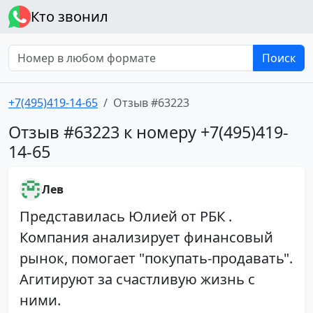
Кто звонил
Поиск
+7(495)419-14-65
Отзыв #63223
Отзыв #63223 к номеру +7(495)419-
14-65
Лев
Представилась Юлией от РБК .
Компания анализирует финансовый
рынок, помогает "покупать-продавать".
Агитируют за счастливую жизнь с
ними.