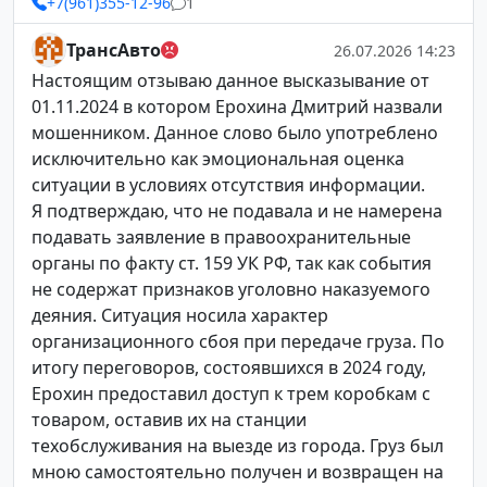
+7(961)355-12-96
1
ТрансАвто
26.07.2026 14:23
Настоящим отзываю данное высказывание от
01.11.2024 в котором Ерохина Дмитрий назвали
мошенником. Данное слово было употреблено
исключительно как эмоциональная оценка
ситуации в условиях отсутствия информации.
Я подтверждаю, что не подавала и не намерена
подавать заявление в правоохранительные
органы по факту ст. 159 УК РФ, так как события
не содержат признаков уголовно наказуемого
деяния. Ситуация носила характер
организационного сбоя при передаче груза. По
итогу переговоров, состоявшихся в 2024 году,
Ерохин предоставил доступ к трем коробкам с
товаром, оставив их на станции
техобслуживания на выезде из города. Груз был
мною самостоятельно получен и возвращен на