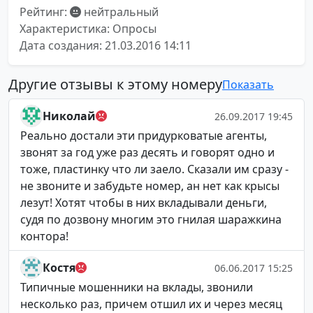
Рейтинг:
нейтральный
Характеристика: Опросы
Дата создания: 21.03.2016 14:11
Другие отзывы к этому номеру
Показать
Николай
26.09.2017 19:45
Реально достали эти придурковатые агенты,
звонят за год уже раз десять и говорят одно и
тоже, пластинку что ли заело. Сказали им сразу -
не звоните и забудьте номер, ан нет как крысы
лезут! Хотят чтобы в них вкладывали деньги,
судя по дозвону многим это гнилая шаражкина
контора!
Костя
06.06.2017 15:25
Типичные мошенники на вклады, звонили
несколько раз, причем отшил их и через месяц