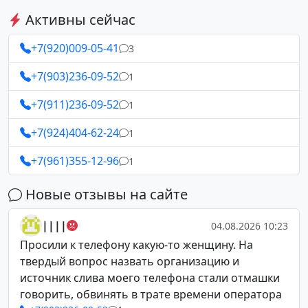
Активны сейчас
+7(920)009-05-41
3
+7(903)236-09-52
1
+7(911)236-09-52
1
+7(924)404-62-24
1
+7(961)355-12-96
1
Новые отзывы на сайте
||||
04.08.2026 10:23
Просили к телефону какую-то женщину. На
твердый вопрос назвать организацию и
источник слива моего телефона стали отмашки
говорить, обвинять в трате времени оператора