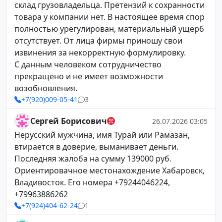
склад грузовладельца. Претензий к сохранности
товара у компании нет. В настоящее время спор
полностью урегулирован, материальный ущерб
отсутствует. От лица фирмы приношу свои
извинения за некорректную формулировку.
С данным человеком сотрудничество
прекращено и не имеет возможности
возобновления.
+7(920)009-05-41
3
Сергей Борисович
26.07.2026 03:05
Нерусский мужчина, имя Турай или Рамазан,
втирается в доверие, выманивает деньги.
Последняя жалоба на сумму 139000 руб.
Ориентировачное местонахождение Хабаровск,
Владивосток. Его номера +79244046224,
+79963886262
+7(924)404-62-24
1