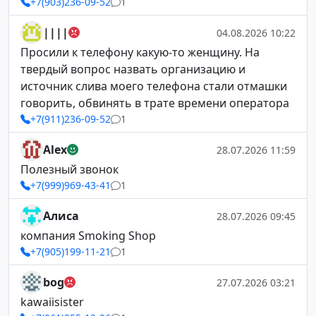
+7(903)236-09-52
1
||||
04.08.2026 10:22
Просили к телефону какую-то женщину. На
твердый вопрос назвать организацию и
источник слива моего телефона стали отмашки
говорить, обвинять в трате времени оператора
+7(911)236-09-52
1
Alex
28.07.2026 11:59
Полезный звонок
+7(999)969-43-41
1
Алиса
28.07.2026 09:45
компания Smoking Shop
+7(905)199-11-21
1
bog
27.07.2026 03:21
kawaiisister