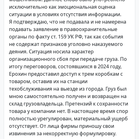
исключительно как эмоциональная оценка
ситуации в условиях отсутствия информации.
Я подтверждаю, что не подавала и не намерена
подавать заявление в правоохранительные
органы по факту ст. 159 УК РФ, так как события
не содержат признаков уголовно наказуемого
деяния. Ситуация носила характер
организационного сбоя при передаче груза. По
итогу переговоров, состоявшихся в 2024 году,
Ерохин предоставил доступ к трем коробкам с
товаром, оставив их на станции
техобслуживания на выезде из города. Груз был
мною самостоятельно получен и возвращен на
склад грузовладельца. Претензий к сохранности
товара у компании нет. В настоящее время спор
полностью урегулирован, материальный ущерб
отсутствует. От лица фирмы приношу свои
извинения за некорректную формулировку.