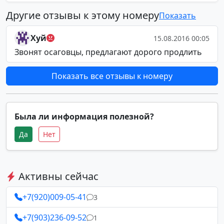
Другие отзывы к этому номеру
Показать
Хуй
15.08.2016 00:05
Звонят осаговцы, предлагают дорого продлить
Показать все отзывы к номеру
Была ли информация полезной?
Да
Нет
Активны сейчас
+7(920)009-05-41
3
+7(903)236-09-52
1