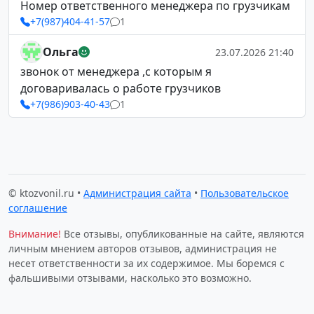
Номер ответственного менеджера по грузчикам
+7(987)404-41-57
1
Ольга
23.07.2026 21:40
звонок от менеджера ,с которым я
договаривалась о работе грузчиков
+7(986)903-40-43
1
© ktozvonil.ru •
Администрация сайта
•
Пользовательское
соглашение
Внимание!
Все отзывы, опубликованные на сайте, являются
личным мнением авторов отзывов, администрация не
несет ответственности за их содержимое. Мы боремся с
фальшивыми отзывами, насколько это возможно.