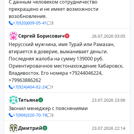
С данным человеком сотрудничество
прекращено и не имеет возможности
возобновления.
+7(920)009-05-41
3
Сергей Борисович
26.07.2026 03:05
Нерусский мужчина, имя Турай или Рамазан,
втирается в доверие, выманивает деньги.
Последняя жалоба на сумму 139000 руб.
Ориентировачное местонахождение Хабаровск,
Владивосток. Его номера +79244046224,
+79963886262
+7(924)404-62-24
1
Татьяна
23.07.2026 23:06
Звонил менеджер с пояснениями
+7(906)320-70-78
3
Дмитрий
23.07.2026 22:14