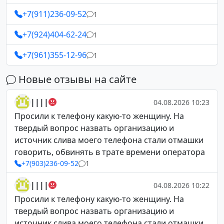
+7(911)236-09-52
1
+7(924)404-62-24
1
+7(961)355-12-96
1
Новые отзывы на сайте
||||
04.08.2026 10:23
Просили к телефону какую-то женщину. На
твердый вопрос назвать организацию и
источник слива моего телефона стали отмашки
говорить, обвинять в трате времени оператора
+7(903)236-09-52
1
||||
04.08.2026 10:22
Просили к телефону какую-то женщину. На
твердый вопрос назвать организацию и
источник слива моего телефона стали отмашки