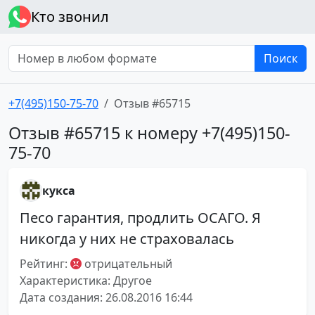
Кто звонил
Поиск
+7(495)150-75-70
Отзыв #65715
Отзыв #65715 к номеру +7(495)150-
75-70
кукса
Песо гарантия, продлить ОСАГО. Я
никогда у них не страховалась
Рейтинг:
отрицательный
Характеристика: Другое
Дата создания: 26.08.2016 16:44