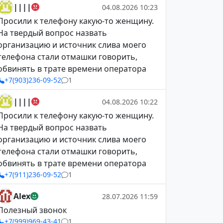
||||
04.08.2026 10:23
Просили к телефону какую-то женщину.
На твердый вопрос назвать
организацию и источник слива моего
телефона стали отмашки говорить,
обвинять в трате времени оператора
+7(903)236-09-52
1
||||
04.08.2026 10:22
Просили к телефону какую-то женщину.
На твердый вопрос назвать
организацию и источник слива моего
телефона стали отмашки говорить,
обвинять в трате времени оператора
+7(911)236-09-52
1
Alex
28.07.2026 11:59
Полезный звонок
+7(999)969-43-41
1