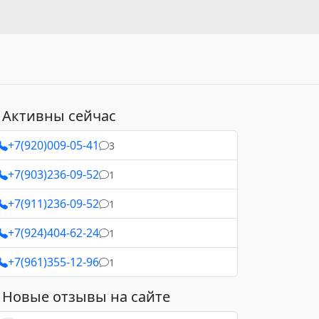
Активны сейчас
+7(920)009-05-41
3
+7(903)236-09-52
1
+7(911)236-09-52
1
+7(924)404-62-24
1
+7(961)355-12-96
1
Новые отзывы на сайте