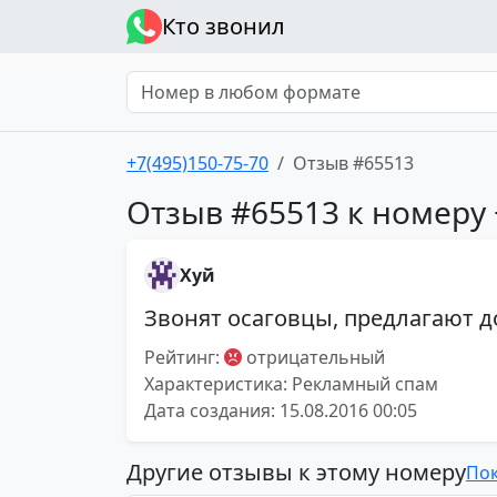
Кто звонил
+7(495)150-75-70
Отзыв #65513
Отзыв #65513 к номеру 
Хуй
Звонят осаговцы, предлагают д
Рейтинг:
отрицательный
Характеристика: Рекламный спам
Дата создания: 15.08.2016 00:05
Другие отзывы к этому номеру
Пок