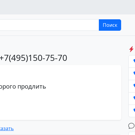
Поиск
+7(495)150-75-70
орого продлить
азать