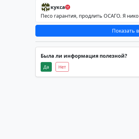
кукса
Песо гарантия, продлить ОСАГО. Я нико
Показать в
Была ли информация полезной?
Да
Нет