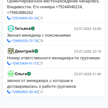
Ориентировачное местонахождение Хабаровск,
Владивосток. Его номера +79244046224,
+79963886262
+7(924)404-62-24
1
Татьяна
23.07.2026 23:06
Звонил менеджер с пояснениями
+7(906)320-70-78
3
Дмитрий
23.07.2026 22:14
Номер ответственного менеджера по грузчикам
+7(987)404-41-57
1
Ольга
23.07.2026 21:40
звонок от менеджера ,с которым я
договаривалась о работе грузчиков
+7(986)903-40-43
1