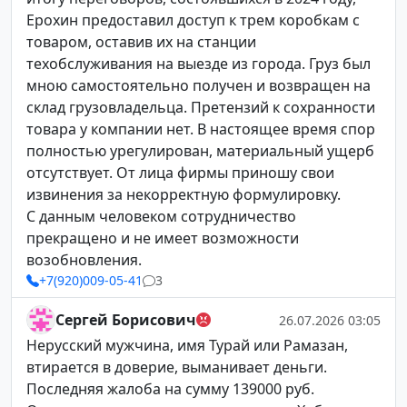
Ерохин предоставил доступ к трем коробкам с
товаром, оставив их на станции
техобслуживания на выезде из города. Груз был
мною самостоятельно получен и возвращен на
склад грузовладельца. Претензий к сохранности
товара у компании нет. В настоящее время спор
полностью урегулирован, материальный ущерб
отсутствует. От лица фирмы приношу свои
извинения за некорректную формулировку.
С данным человеком сотрудничество
прекращено и не имеет возможности
возобновления.
+7(920)009-05-41
3
Сергей Борисович
26.07.2026 03:05
Нерусский мужчина, имя Турай или Рамазан,
втирается в доверие, выманивает деньги.
Последняя жалоба на сумму 139000 руб.