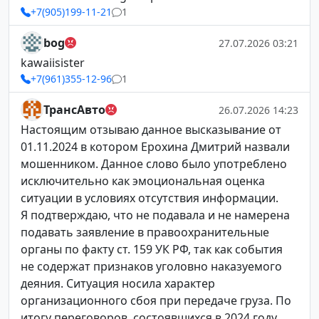
+7(905)199-11-21
1
bog
27.07.2026 03:21
kawaiisister
+7(961)355-12-96
1
ТрансАвто
26.07.2026 14:23
Настоящим отзываю данное высказывание от
01.11.2024 в котором Ерохина Дмитрий назвали
мошенником. Данное слово было употреблено
исключительно как эмоциональная оценка
ситуации в условиях отсутствия информации.
Я подтверждаю, что не подавала и не намерена
подавать заявление в правоохранительные
органы по факту ст. 159 УК РФ, так как события
не содержат признаков уголовно наказуемого
деяния. Ситуация носила характер
организационного сбоя при передаче груза. По
итогу переговоров, состоявшихся в 2024 году,