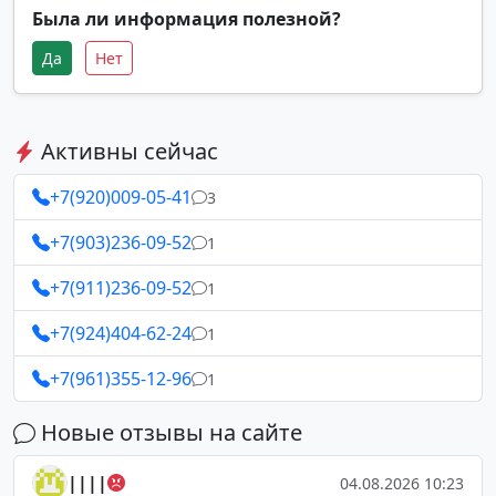
Была ли информация полезной?
Да
Нет
Активны сейчас
+7(920)009-05-41
3
+7(903)236-09-52
1
+7(911)236-09-52
1
+7(924)404-62-24
1
+7(961)355-12-96
1
Новые отзывы на сайте
||||
04.08.2026 10:23