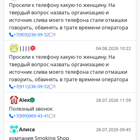
Просили к телефону какую-то женщину. На
твердый вопрос назвать организацию и
источник слива моего телефона стали отмашки
говорить, обвинять в трате времени оператора
+7(903)236-09-52
1
||||
04.08.2026 10:22
Просили к телефону какую-то женщину. На
твердый вопрос назвать организацию и
источник слива моего телефона стали отмашки
говорить, обвинять в трате времени оператора
+7(911)236-09-52
1
Alex
28.07.2026 11:59
Полезный звонок
+7(999)969-43-41
1
Алиса
28.07.2026 09:45
компания Smoking Shop