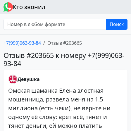
Кто звонил
Поиск
+7(999)063-93-84
Отзыв #203665
Отзыв #203665 к номеру +7(999)063-
93-84
Девушка
Омская шаманка Елена злостная
мошенница, развела меня на 1.5
миллиона (есть чеки), не верьте ни
одному её слову: врет всё, тянет и
тянет деньги, ей можно платить