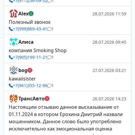
+7(911)236-09-52
1
Alex
28.07.2026 11:59
Полезный звонок
+7(999)969-43-41
1
Алиса
28.07.2026 09:45
компания Smoking Shop
+7(905)199-11-21
1
bog
27.07.2026 03:21
kawaiisister
+7(961)355-12-96
1
ТрансАвто
26.07.2026 14:23
Настоящим отзываю данное высказывание от
01.11.2024 в котором Ерохина Дмитрий назвали
мошенником. Данное слово было употреблено
исключительно как эмоциональная оценка