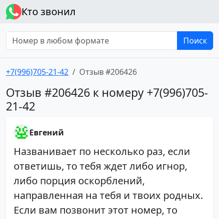
Кто звонил
Поиск
+7(996)705-21-42
Отзыв #206426
Отзыв #206426 к номеру +7(996)705-
21-42
Евгений
Названивает по несколько раз, если
ответишь, то тебя ждет либо игнор,
либо порция оскорблений,
направленная на тебя и твоих родных.
Если вам позвонит этот номер, то