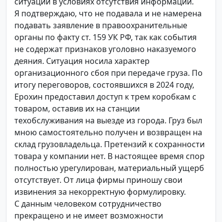
ситуации в условиях отсутствия информации.
Я подтверждаю, что не подавала и не намерена
подавать заявление в правоохранительные
органы по факту ст. 159 УК РФ, так как события
не содержат признаков уголовно наказуемого
деяния. Ситуация носила характер
организационного сбоя при передаче груза. По
итогу переговоров, состоявшихся в 2024 году,
Ерохин предоставил доступ к трем коробкам с
товаром, оставив их на станции
техобслуживания на выезде из города. Груз был
мною самостоятельно получен и возвращен на
склад грузовладельца. Претензий к сохранности
товара у компании нет. В настоящее время спор
полностью урегулирован, материальный ущерб
отсутствует. От лица фирмы приношу свои
извинения за некорректную формулировку.
С данным человеком сотрудничество
прекращено и не имеет возможности