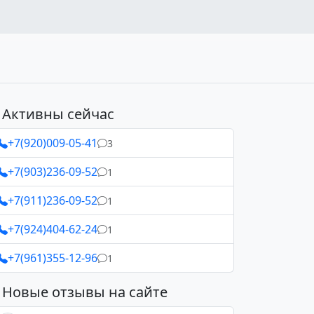
Активны сейчас
+7(920)009-05-41
3
+7(903)236-09-52
1
+7(911)236-09-52
1
+7(924)404-62-24
1
+7(961)355-12-96
1
Новые отзывы на сайте