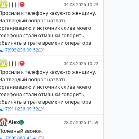
||||
04.08.2026 10:23
Просили к телефону какую-то женщину.
На твердый вопрос назвать
организацию и источник слива моего
телефона стали отмашки говорить,
обвинять в трате времени оператора
+7(903)236-09-52
1
||||
04.08.2026 10:22
Просили к телефону какую-то женщину.
На твердый вопрос назвать
организацию и источник слива моего
телефона стали отмашки говорить,
обвинять в трате времени оператора
+7(911)236-09-52
1
Alex
28.07.2026 11:59
Полезный звонок
+7(999)969-43-41
1