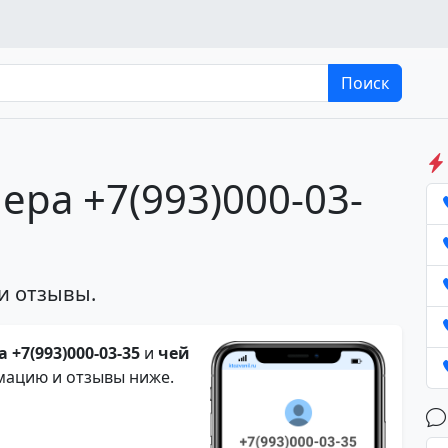
Поиск
ера +7(993)000-03-
и отзывы.
 +7(993)000-03-35
и
чей
мацию и отзывы ниже.