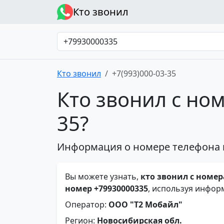
Кто звонил
Кто звонил
+7(993)000-03-35
Кто звонил с ном
35?
Информация о номере телефона 
Вы можете узнать,
кто звонил с номера
номер +79930000335
, используя инфор
Оператор:
ООО "Т2 Мобайл"
Регион:
Новосибирская обл.