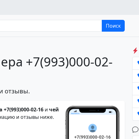
Поиск
ера +7(993)000-02-
и отзывы.
 +7(993)000-02-16
и
чей
мацию и отзывы ниже.