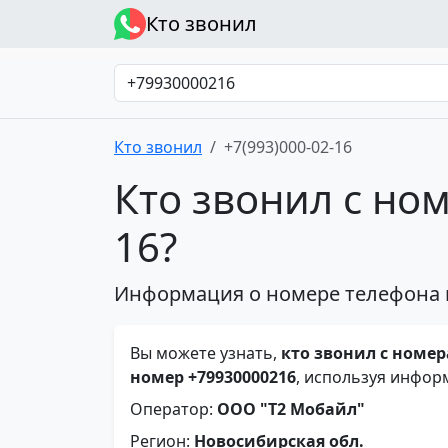
Кто звонил
Кто звонил
+7(993)000-02-16
Кто звонил с ном
16?
Информация о номере телефона 
Вы можете узнать,
кто звонил с номера
номер +79930000216
, используя инфор
Оператор:
ООО "Т2 Мобайл"
Регион:
Новосибирская обл.