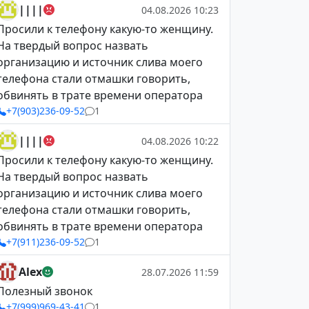
||||
04.08.2026 10:23
Просили к телефону какую-то женщину.
На твердый вопрос назвать
организацию и источник слива моего
телефона стали отмашки говорить,
обвинять в трате времени оператора
+7(903)236-09-52
1
||||
04.08.2026 10:22
Просили к телефону какую-то женщину.
На твердый вопрос назвать
организацию и источник слива моего
телефона стали отмашки говорить,
обвинять в трате времени оператора
+7(911)236-09-52
1
Alex
28.07.2026 11:59
Полезный звонок
+7(999)969-43-41
1