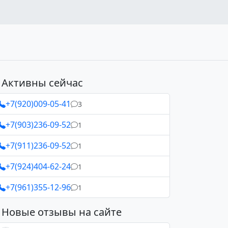
Активны сейчас
+7(920)009-05-41
3
+7(903)236-09-52
1
+7(911)236-09-52
1
+7(924)404-62-24
1
+7(961)355-12-96
1
Новые отзывы на сайте