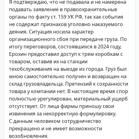
Я подтверждаю, что не подавала и не намерена
подавать заявление в правоохранительные
органы по факту ст. 159 УК РФ, так как события
не содержат признаков уголовно наказуемого
деяния. Ситуация носила характер
организационного сбоя при передаче груза. По
итогу переговоров, состоявшихся в 2024 году,
Ерохин предоставил доступ к трем коробкам с
товаром, оставив их на станции
техобслуживания на выезде из города. Груз был
мною самостоятельно получен и возвращен на
склад грузовладельца. Претензий к сохранности
товара у компании нет. В настоящее время спор
полностью урегулирован, материальный ущерб
отсутствует. От лица фирмы приношу свои
извинения за некорректную формулировку.
С данным человеком сотрудничество
прекращено и не имеет возможности
возобновления.