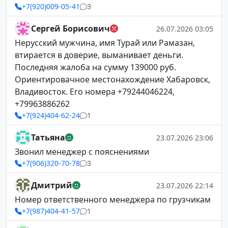
+7(920)009-05-41
3
Сергей Борисович
26.07.2026 03:05
Нерусский мужчина, имя Турай или Рамазан,
втирается в доверие, выманивает деньги.
Последняя жалоба на сумму 139000 руб.
Ориентировачное местонахождение Хабаровск,
Владивосток. Его номера +79244046224,
+79963886262
+7(924)404-62-24
1
Татьяна
23.07.2026 23:06
Звонил менеджер с пояснениями
+7(906)320-70-78
3
Дмитрий
23.07.2026 22:14
Номер ответственного менеджера по грузчикам
+7(987)404-41-57
1