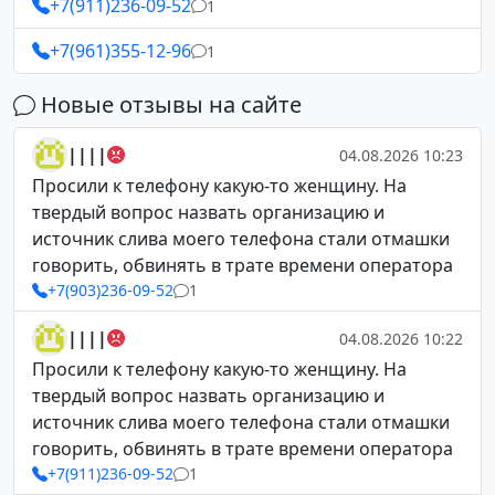
+7(911)236-09-52
1
+7(961)355-12-96
1
Новые отзывы на сайте
||||
04.08.2026 10:23
Просили к телефону какую-то женщину. На
твердый вопрос назвать организацию и
источник слива моего телефона стали отмашки
говорить, обвинять в трате времени оператора
+7(903)236-09-52
1
||||
04.08.2026 10:22
Просили к телефону какую-то женщину. На
твердый вопрос назвать организацию и
источник слива моего телефона стали отмашки
говорить, обвинять в трате времени оператора
+7(911)236-09-52
1