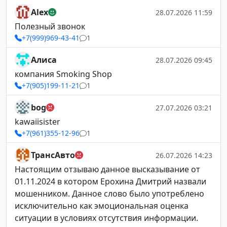
Alex
28.07.2026 11:59
Полезный звонок
+7(999)969-43-41
1
Алиса
28.07.2026 09:45
компания Smoking Shop
+7(905)199-11-21
1
bog
27.07.2026 03:21
kawaiisister
+7(961)355-12-96
1
ТрансАвто
26.07.2026 14:23
Настоящим отзываю данное высказывание от
01.11.2024 в котором Ерохина Дмитрий назвали
мошенником. Данное слово было употреблено
исключительно как эмоциональная оценка
ситуации в условиях отсутствия информации.