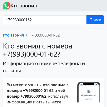
Кто звонил
Поиск
Кто звонил
+7(993)000-01-62
Кто звонил с номера
+7(993)000-01-62?
Информация о номере телефона и
отзывы.
Вы можете узнать,
кто звонил с
номера +7(993)000-01-62
и
чей
номер +79930000162
, используя
информацию и отзывы ниже.