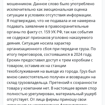
мошенником. Данное слово было употреблено
исключительно как эмоциональная оценка
ситуации в условиях отсутствия информации.
Я подтверждаю, что не подавала и не намерена
подавать заявление в правоохранительные
органы по факту ст. 159 УК РФ, так как события
не содержат признаков уголовно наказуемого
деяния. Ситуация носила характер
организационного сбоя при передаче груза. По
итогу переговоров, состоявшихся в 2024 году,
Ерохин предоставил доступ к трем коробкам с
товаром, оставив их на станции
техобслуживания на выезде из города. Груз был
мною самостоятельно получен и возвращен на
склад грузовладельца. Претензий к сохранности
товара у компании нет. В настоящее время спор
полностью урегулирован, материальный ущерб
отсутствует. От лица фирмы приношу свои