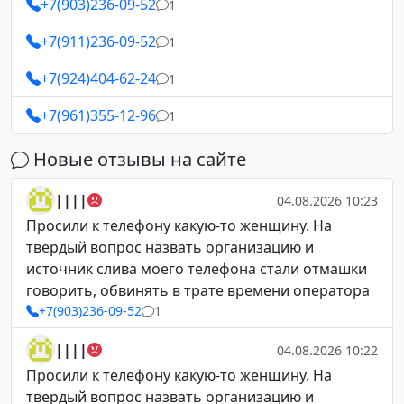
+7(903)236-09-52
1
+7(911)236-09-52
1
+7(924)404-62-24
1
+7(961)355-12-96
1
Новые отзывы на сайте
||||
04.08.2026 10:23
Просили к телефону какую-то женщину. На
твердый вопрос назвать организацию и
источник слива моего телефона стали отмашки
говорить, обвинять в трате времени оператора
+7(903)236-09-52
1
||||
04.08.2026 10:22
Просили к телефону какую-то женщину. На
твердый вопрос назвать организацию и