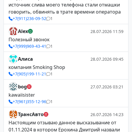
источник слива моего телефона стали отмашки
говорить, обвинять в трате времени оператора
+7(911)236-09-52
1
Alex
28.07.2026 11:59
Полезный звонок
+7(999)969-43-41
1
Алиса
28.07.2026 09:45
компания Smoking Shop
+7(905)199-11-21
1
bog
27.07.2026 03:21
kawaiisister
+7(961)355-12-96
1
ТрансАвто
26.07.2026 14:23
Настоящим отзываю данное высказывание от
01.11.2024 в котором Ерохина Дмитрий назвали