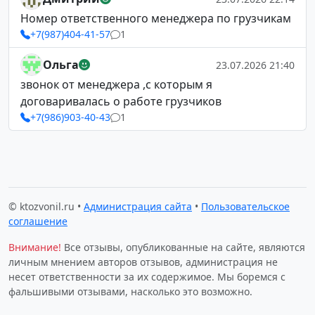
Номер ответственного менеджера по грузчикам
+7(987)404-41-57
1
Ольга
23.07.2026 21:40
звонок от менеджера ,с которым я
договаривалась о работе грузчиков
+7(986)903-40-43
1
© ktozvonil.ru •
Администрация сайта
•
Пользовательское
соглашение
Внимание!
Все отзывы, опубликованные на сайте, являются
личным мнением авторов отзывов, администрация не
несет ответственности за их содержимое. Мы боремся с
фальшивыми отзывами, насколько это возможно.