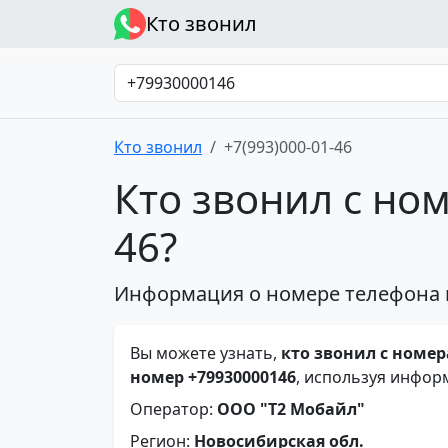
Кто звонил
Кто звонил
+7(993)000-01-46
Кто звонил с ном
46?
Информация о номере телефона 
Вы можете узнать,
кто звонил с номера
номер +79930000146
, используя инфор
Оператор:
ООО "Т2 Мобайл"
Регион:
Новосибирская обл.