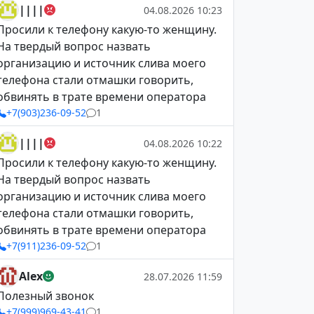
||||
04.08.2026 10:23
Просили к телефону какую-то женщину.
На твердый вопрос назвать
организацию и источник слива моего
телефона стали отмашки говорить,
обвинять в трате времени оператора
+7(903)236-09-52
1
||||
04.08.2026 10:22
Просили к телефону какую-то женщину.
На твердый вопрос назвать
организацию и источник слива моего
телефона стали отмашки говорить,
обвинять в трате времени оператора
+7(911)236-09-52
1
Alex
28.07.2026 11:59
Полезный звонок
+7(999)969-43-41
1