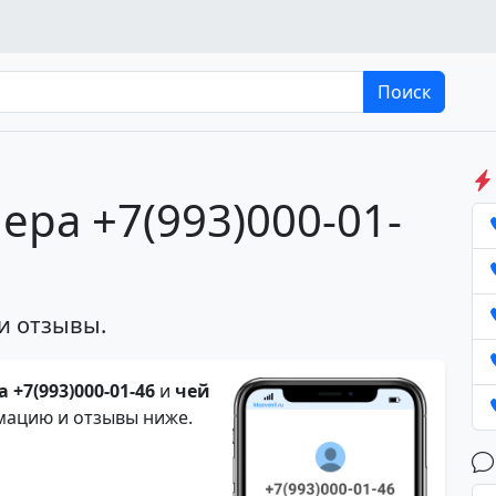
Поиск
ера +7(993)000-01-
и отзывы.
 +7(993)000-01-46
и
чей
мацию и отзывы ниже.