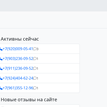
Активны сейчас
+7(920)009-05-41
3
+7(903)236-09-52
1
+7(911)236-09-52
1
+7(924)404-62-24
1
+7(961)355-12-96
1
Новые отзывы на сайте