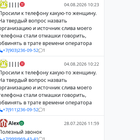
||||
04.08.2026 10:23
Просили к телефону какую-то женщину.
На твердый вопрос назвать
организацию и источник слива моего
телефона стали отмашки говорить,
обвинять в трате времени оператора
+7(903)236-09-52
1
||||
04.08.2026 10:22
Просили к телефону какую-то женщину.
На твердый вопрос назвать
организацию и источник слива моего
телефона стали отмашки говорить,
обвинять в трате времени оператора
+7(911)236-09-52
1
Alex
28.07.2026 11:59
Полезный звонок
+7(999)969-43-41
1