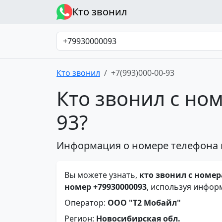
Кто звонил
Кто звонил
+7(993)000-00-93
Кто звонил с ном
93?
Информация о номере телефона 
Вы можете узнать,
кто звонил с номера
номер +79930000093
, используя инфор
Оператор:
ООО "Т2 Мобайл"
Регион:
Новосибирская обл.