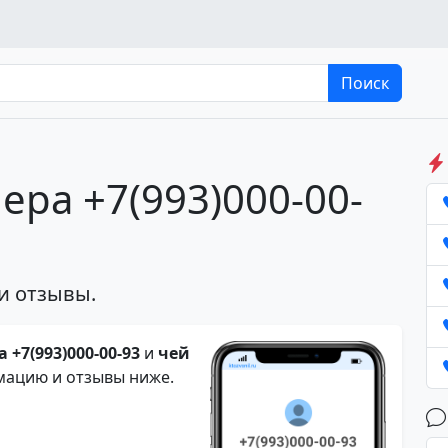
Поиск
ера +7(993)000-00-
и отзывы.
 +7(993)000-00-93
и
чей
мацию и отзывы ниже.