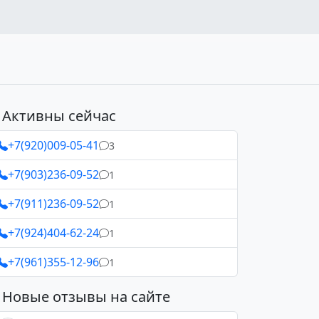
Активны сейчас
+7(920)009-05-41
3
+7(903)236-09-52
1
+7(911)236-09-52
1
+7(924)404-62-24
1
+7(961)355-12-96
1
Новые отзывы на сайте