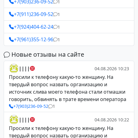
+7(903)236-09-52
1
+7(911)236-09-52
1
+7(924)404-62-24
1
+7(961)355-12-96
1
Новые отзывы на сайте
||||
04.08.2026 10:23
Просили к телефону какую-то женщину. На
твердый вопрос назвать организацию и
источник слива моего телефона стали отмашки
говорить, обвинять в трате времени оператора
+7(903)236-09-52
1
||||
04.08.2026 10:22
Просили к телефону какую-то женщину. На
твердый вопрос назвать организацию и