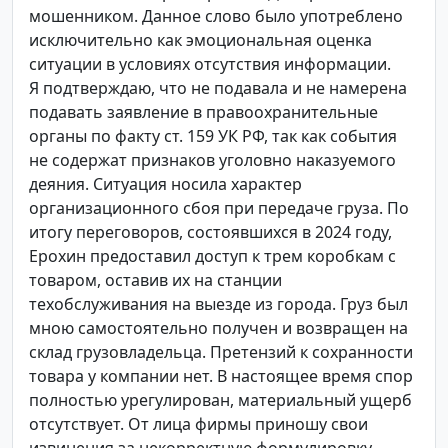
мошенником. Данное слово было употреблено
исключительно как эмоциональная оценка
ситуации в условиях отсутствия информации.
Я подтверждаю, что не подавала и не намерена
подавать заявление в правоохранительные
органы по факту ст. 159 УК РФ, так как события
не содержат признаков уголовно наказуемого
деяния. Ситуация носила характер
организационного сбоя при передаче груза. По
итогу переговоров, состоявшихся в 2024 году,
Ерохин предоставил доступ к трем коробкам с
товаром, оставив их на станции
техобслуживания на выезде из города. Груз был
мною самостоятельно получен и возвращен на
склад грузовладельца. Претензий к сохранности
товара у компании нет. В настоящее время спор
полностью урегулирован, материальный ущерб
отсутствует. От лица фирмы приношу свои