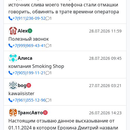
источник слива моего телефона стали отмашки
говорить, обвинять в трате времени оператора
+7(911)236-09-52
1
Alex
28.07.2026 11:59
Полезный звонок
+7(999)969-43-41
1
Алиса
28.07.2026 09:45
компания Smoking Shop
+7(905)199-11-21
1
bog
27.07.2026 03:21
kawaiisister
+7(961)355-12-96
1
ТрансАвто
26.07.2026 14:23
Настоящим отзываю данное высказывание от
01.11.2024 в котором Ерохина Дмитрий назвали