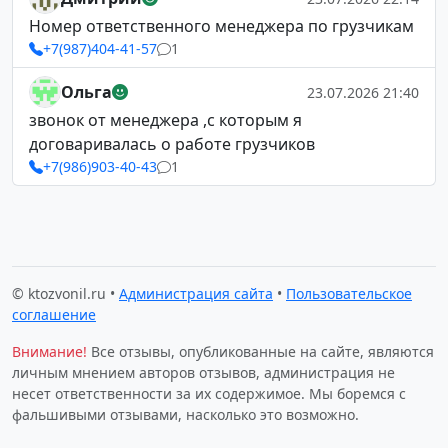
Номер ответственного менеджера по грузчикам
+7(987)404-41-57
1
Ольга
23.07.2026 21:40
звонок от менеджера ,с которым я
договаривалась о работе грузчиков
+7(986)903-40-43
1
© ktozvonil.ru •
Администрация сайта
•
Пользовательское
соглашение
Внимание!
Все отзывы, опубликованные на сайте, являются
личным мнением авторов отзывов, администрация не
несет ответственности за их содержимое. Мы боремся с
фальшивыми отзывами, насколько это возможно.