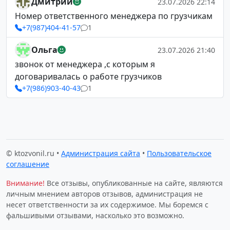
Дмитрий
23.07.2026 22:14
Номер ответственного менеджера по грузчикам
+7(987)404-41-57
1
Ольга
23.07.2026 21:40
звонок от менеджера ,с которым я
договаривалась о работе грузчиков
+7(986)903-40-43
1
© ktozvonil.ru •
Администрация сайта
•
Пользовательское
соглашение
Внимание!
Все отзывы, опубликованные на сайте, являются
личным мнением авторов отзывов, администрация не
несет ответственности за их содержимое. Мы боремся с
фальшивыми отзывами, насколько это возможно.