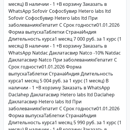
месяц) В наличии - 1 +В корзину Заказать в
WhatsApp Sofovir Софосбувир Hetero labs ltd
Sofovir Софосбувир Hetero labs ltd При
заболеванияхГепатит C Срок годности01.01.2026
Форма выпускаТаблетки СтранаИндия
Длительность курса1 месяц 7 000 руб. за 1 курс (1
месяц) В наличии - 1 +В корзину Заказать в
WhatsApp Natdac Даклатасвир Natco -10% Natdac
Даклатасвир Natco При заболеванияхГепатит C
Срок годности01.01.2026 Форма
выпускаТаблетки СтранаИндия Длительность
курса1 месяц 5 004 руб. за 1 курс (1 месяц) В
наличии - 1 +В корзину Заказать в WhatsApp
Daclahep Даклатасвир Hetero labs ltd Daclahep
Даклатасвир Hetero labs ltd При
заболеванияхГепатит C Срок годности01.01.2026
Форма выпускаТаблетки СтранаИндия
Длительность курса1 месяц 5 990 руб. за 1 курс (1
месяц) В наличии - 1 +В корзину Заказать в