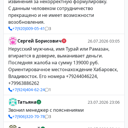
извинения за некорректную формулировку.
С данным человеком сотрудничество
прекращено и не имеет возможности
возобновления.
+7(920)009-05-41
3
Сергей Борисович
26.07.2026 03:05
Нерусский мужчина, имя Турай или Рамазан,
втирается в доверие, выманивает деньги.
Последняя жалоба на сумму 139000 руб.
Ориентировачное местонахождение Хабаровск,
Владивосток. Его номера +79244046224,
+79963886262
+7(924)404-62-24
1
Татьяна
23.07.2026 23:06
Звонил менеджер с пояснениями
+7(906)320-70-78
3