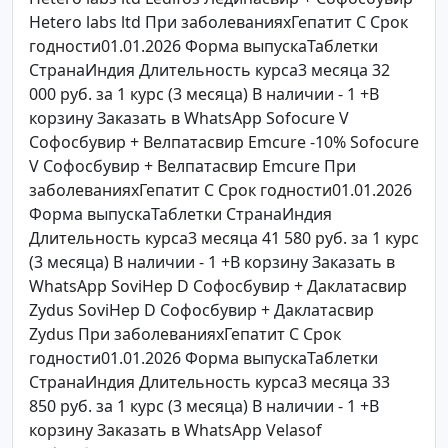
Hetero labs ltd При заболеванияхГепатит C Срок
годности01.01.2026 Форма выпускаТаблетки
СтранаИндия Длительность курса3 месяца 32
000 руб. за 1 курс (3 месяца) В наличии - 1 +В
корзину Заказать в WhatsApp Sofocure V
Софосбувир + Велпатасвир Emcure -10% Sofocure
V Софосбувир + Велпатасвир Emcure При
заболеванияхГепатит C Срок годности01.01.2026
Форма выпускаТаблетки СтранаИндия
Длительность курса3 месяца 41 580 руб. за 1 курс
(3 месяца) В наличии - 1 +В корзину Заказать в
WhatsApp SoviHep D Софосбувир + Даклатасвир
Zydus SoviHep D Софосбувир + Даклатасвир
Zydus При заболеванияхГепатит C Срок
годности01.01.2026 Форма выпускаТаблетки
СтранаИндия Длительность курса3 месяца 33
850 руб. за 1 курс (3 месяца) В наличии - 1 +В
корзину Заказать в WhatsApp Velasof