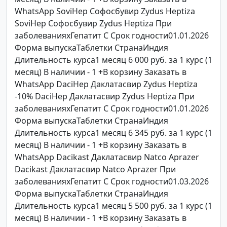
WhatsApp SoviHep Софосбувир Zydus Heptiza
SoviHep Софосбувир Zydus Heptiza При
заболеванияхГепатит C Срок годности01.01.2026
Форма выпускаТаблетки СтранаИндия
Длительность курса1 месяц 6 000 руб. за 1 курс (1
месяц) В наличии - 1 +В корзину Заказать в
WhatsApp DaciHep Даклатасвир Zydus Heptiza
-10% DaciHep Даклатасвир Zydus Heptiza При
заболеванияхГепатит C Срок годности01.01.2026
Форма выпускаТаблетки СтранаИндия
Длительность курса1 месяц 6 345 руб. за 1 курс (1
месяц) В наличии - 1 +В корзину Заказать в
WhatsApp Dacikast Даклатасвир Natco Aprazer
Dacikast Даклатасвир Natco Aprazer При
заболеванияхГепатит C Срок годности01.03.2026
Форма выпускаТаблетки СтранаИндия
Длительность курса1 месяц 5 500 руб. за 1 курс (1
месяц) В наличии - 1 +В корзину Заказать в