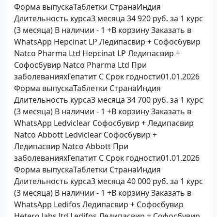
Форма выпускаТаблетки СтранаИндия
Длительность курса3 месяца 34 920 руб. за 1 курс
(3 месяца) В наличии - 1 +В корзину Заказать в
WhatsApp Hepcinat LP Ледипасвир + Софосбувир
Natco Pharma Ltd Hepcinat LP Ледипасвир +
Софосбувир Natco Pharma Ltd При
заболеванияхГепатит C Срок годности01.01.2026
Форма выпускаТаблетки СтранаИндия
Длительность курса3 месяца 34 700 руб. за 1 курс
(3 месяца) В наличии - 1 +В корзину Заказать в
WhatsApp Ledviclear Софосбувир + Ледипасвир
Natco Abbott Ledviclear Софосбувир +
Ледипасвир Natco Abbott При
заболеванияхГепатит C Срок годности01.01.2026
Форма выпускаТаблетки СтранаИндия
Длительность курса3 месяца 40 000 руб. за 1 курс
(3 месяца) В наличии - 1 +В корзину Заказать в
WhatsApp Ledifos Ледипасвир + Софосбувир
Hetero labs ltd Ledifos Ледипасвир + Софосбувир