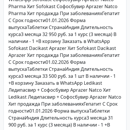
Pharma Хит Sofokast Софосбувир Aprazer Natco
Pharma Хит продажда При заболеванияхГепатит
C Срок годности01.01.2026 Форма
выпускаТаблетки СтранаИндия Длительность
курса3 месяца 32 950 руб. за 1 курс (3 месяца) В
наличии - 1 +В корзину Заказать в WhatsApp
Sofokast Dacikast Aprazer Хит Sofokast Dacikast
Aprazer Хит продажда При заболеванияхГепатит
C Срок годности01.02.2026 Форма
выпускаТаблетки СтранаИндия Длительность
курса3 месяца 33 500 руб. за 1 шт В наличии - 1
+В корзину Заказать в WhatsApp Ledikast
Ледипасвир + Софосбувир Aprazer Natco Хит
Ledikast Ледипасвир + Софосбувир Aprazer Natco
Хит продажда При заболеванияхГепатит C Срок
годности01.01.2026 Форма выпускаТаблетки
СтранаИндия Длительность курса3 месяца 31
900 руб. за 1 курс (3 месяца) В наличии - 1 +В