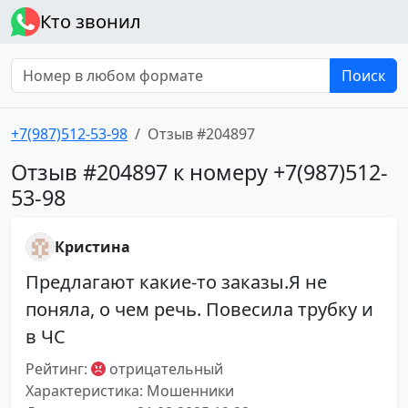
Кто звонил
Поиск
+7(987)512-53-98
Отзыв #204897
Отзыв #204897 к номеру +7(987)512-
53-98
Кристина
Предлагают какие-то заказы.Я не
поняла, о чем речь. Повесила трубку и
в ЧС
Рейтинг:
отрицательный
Характеристика: Мошенники