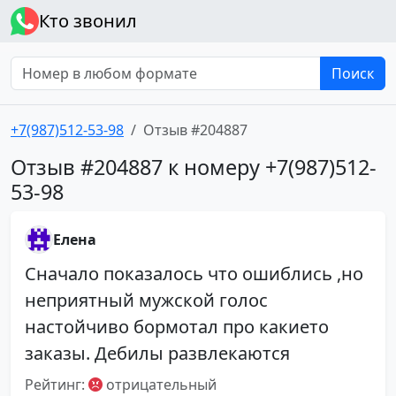
Кто звонил
Поиск
+7(987)512-53-98
Отзыв #204887
Отзыв #204887 к номеру +7(987)512-
53-98
Елена
Сначало показалось что ошиблись ,но
неприятный мужской голос
настойчиво бормотал про какието
заказы. Дебилы развлекаются
Рейтинг:
отрицательный