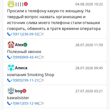
||||
04.08.2026 10:22
Просили к телефону какую-то женщину. На
твердый вопрос назвать организацию и
источник слива моего телефона стали отмашки
говорить, обвинять в трате времени оператора
+7(911)236-09-52
1
Alex
28.07.2026 11:59
Полезный звонок
+7(999)969-43-41
1
Алиса
28.07.2026 09:45
компания Smoking Shop
+7(905)199-11-21
1
bog
27.07.2026 03:21
kawaiisister
+7(961)355-12-96
1