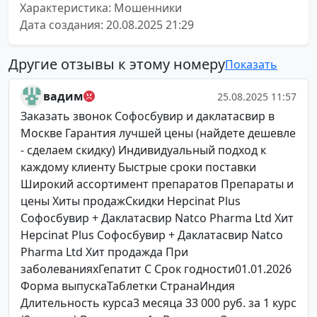
Характеристика: Мошенники
Дата создания: 20.08.2025 21:29
Другие отзывы к этому номеру
Показать
вадим
25.08.2025 11:57
Заказать звонок Софосбувир и даклатасвир в
Москве Гарантия лучшей цены (найдете дешевле
- сделаем скидку) Индивидуальный подход к
каждому клиенту Быстрые сроки поставки
Широкий ассортимент препаратов Препараты и
цены Хиты продажСкидки Hepcinat Plus
Софосбувир + Даклатасвир Natco Pharma Ltd Хит
Hepcinat Plus Софосбувир + Даклатасвир Natco
Pharma Ltd Хит продажда При
заболеванияхГепатит C Срок годности01.01.2026
Форма выпускаТаблетки СтранаИндия
Длительность курса3 месяца 33 000 руб. за 1 курс