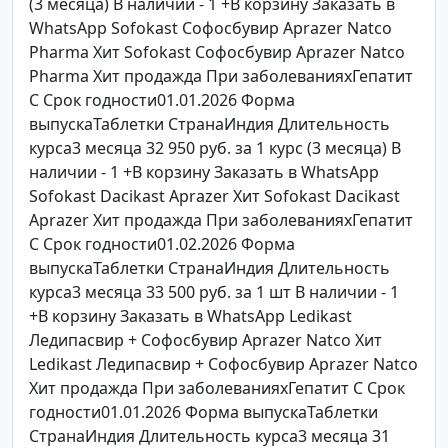
(3 месяца) В наличии - 1 +В корзину Заказать в
WhatsApp Sofokast Софосбувир Aprazer Natco
Pharma Хит Sofokast Софосбувир Aprazer Natco
Pharma Хит продажда При заболеванияхГепатит
C Срок годности01.01.2026 Форма
выпускаТаблетки СтранаИндия Длительность
курса3 месяца 32 950 руб. за 1 курс (3 месяца) В
наличии - 1 +В корзину Заказать в WhatsApp
Sofokast Dacikast Aprazer Хит Sofokast Dacikast
Aprazer Хит продажда При заболеванияхГепатит
C Срок годности01.02.2026 Форма
выпускаТаблетки СтранаИндия Длительность
курса3 месяца 33 500 руб. за 1 шт В наличии - 1
+В корзину Заказать в WhatsApp Ledikast
Ледипасвир + Софосбувир Aprazer Natco Хит
Ledikast Ледипасвир + Софосбувир Aprazer Natco
Хит продажда При заболеванияхГепатит C Срок
годности01.01.2026 Форма выпускаТаблетки
СтранаИндия Длительность курса3 месяца 31