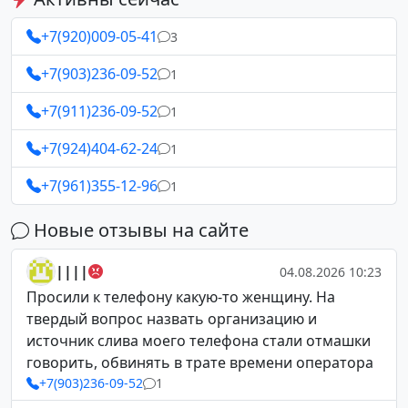
+7(920)009-05-41
3
+7(903)236-09-52
1
+7(911)236-09-52
1
+7(924)404-62-24
1
+7(961)355-12-96
1
Новые отзывы на сайте
||||
04.08.2026 10:23
Просили к телефону какую-то женщину. На
твердый вопрос назвать организацию и
источник слива моего телефона стали отмашки
говорить, обвинять в трате времени оператора
+7(903)236-09-52
1