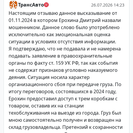
ТрансАвто
26.07.2026 14:23
Настоящим отзываю данное высказывание от
01.11.2024 в котором Ерохина Дмитрий назвали
мошенником. Данное слово было употреблено
исключительно как эмоциональная оценка
ситуации в условиях отсутствия информации.
Я подтверждаю, что не подавала и не намерена
подавать заявление в правоохранительные
органы по факту ст. 159 УК РФ, так как события
не содержат признаков уголовно наказуемого
деяния. Ситуация носила характер
организационного сбоя при передаче груза. По
итогу переговоров, состоявшихся в 2024 году,
Ерохин предоставил доступ к трем коробкам с
товаром, оставив их на станции
техобслуживания на выезде из города. Груз был
мною самостоятельно получен и возвращен на
склад грузовладельца. Претензий к сохранности