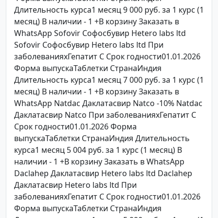
Длительность курса1 месяц 9 000 руб. за 1 курс (1
месяц) В наличии - 1 +В корзину Заказать в
WhatsApp Sofovir Софосбувир Hetero labs ltd
Sofovir Софосбувир Hetero labs ltd При
заболеванияхГепатит C Срок годности01.01.2026
Форма выпускаТаблетки СтранаИндия
Длительность курса1 месяц 7 000 руб. за 1 курс (1
месяц) В наличии - 1 +В корзину Заказать в
WhatsApp Natdac Даклатасвир Natco -10% Natdac
Даклатасвир Natco При заболеванияхГепатит C
Срок годности01.01.2026 Форма
выпускаТаблетки СтранаИндия Длительность
курса1 месяц 5 004 руб. за 1 курс (1 месяц) В
наличии - 1 +В корзину Заказать в WhatsApp
Daclahep Даклатасвир Hetero labs ltd Daclahep
Даклатасвир Hetero labs ltd При
заболеванияхГепатит C Срок годности01.01.2026
Форма выпускаТаблетки СтранаИндия