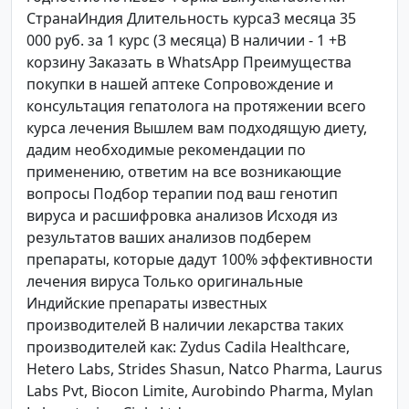
СтранаИндия Длительность курса3 месяца 35
000 руб. за 1 курс (3 месяца) В наличии - 1 +В
корзину Заказать в WhatsApp Преимущества
покупки в нашей аптеке Сопровождение и
консультация гепатолога на протяжении всего
курса лечения Вышлем вам подходящую диету,
дадим необходимые рекомендации по
применению, ответим на все возникающие
вопросы Подбор терапии под ваш генотип
вируса и расшифровка анализов Исходя из
результатов ваших анализов подберем
препараты, которые дадут 100% эффективности
лечения вируса Только оригинальные
Индийские препараты известных
производителей В наличии лекарства таких
производителей как: Zydus Cadila Healthcare,
Hetero Labs, Strides Shasun, Natco Pharma, Laurus
Labs Pvt, Biocon Limite, Aurobindo Pharma, Mylan