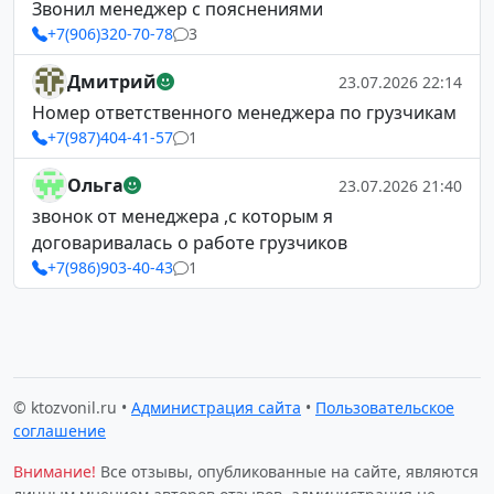
Звонил менеджер с пояснениями
+7(906)320-70-78
3
Дмитрий
23.07.2026 22:14
Номер ответственного менеджера по грузчикам
+7(987)404-41-57
1
Ольга
23.07.2026 21:40
звонок от менеджера ,с которым я
договаривалась о работе грузчиков
+7(986)903-40-43
1
© ktozvonil.ru •
Администрация сайта
•
Пользовательское
соглашение
Внимание!
Все отзывы, опубликованные на сайте, являются