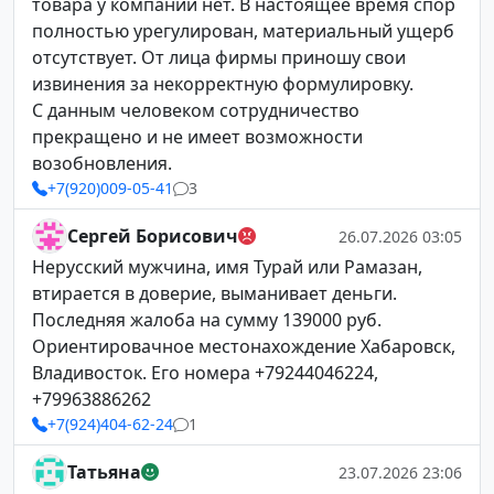
товара у компании нет. В настоящее время спор
полностью урегулирован, материальный ущерб
отсутствует. От лица фирмы приношу свои
извинения за некорректную формулировку.
С данным человеком сотрудничество
прекращено и не имеет возможности
возобновления.
+7(920)009-05-41
3
Сергей Борисович
26.07.2026 03:05
Нерусский мужчина, имя Турай или Рамазан,
втирается в доверие, выманивает деньги.
Последняя жалоба на сумму 139000 руб.
Ориентировачное местонахождение Хабаровск,
Владивосток. Его номера +79244046224,
+79963886262
+7(924)404-62-24
1
Татьяна
23.07.2026 23:06