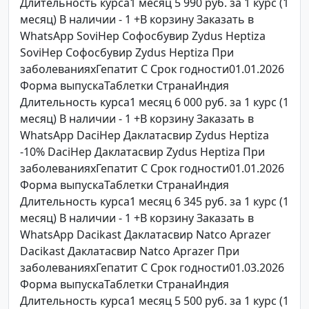
Длительность курса1 месяц 5 990 руб. за 1 курс (1
месяц) В наличии - 1 +В корзину Заказать в
WhatsApp SoviHep Софосбувир Zydus Heptiza
SoviHep Софосбувир Zydus Heptiza При
заболеванияхГепатит C Срок годности01.01.2026
Форма выпускаТаблетки СтранаИндия
Длительность курса1 месяц 6 000 руб. за 1 курс (1
месяц) В наличии - 1 +В корзину Заказать в
WhatsApp DaciHep Даклатасвир Zydus Heptiza
-10% DaciHep Даклатасвир Zydus Heptiza При
заболеванияхГепатит C Срок годности01.01.2026
Форма выпускаТаблетки СтранаИндия
Длительность курса1 месяц 6 345 руб. за 1 курс (1
месяц) В наличии - 1 +В корзину Заказать в
WhatsApp Dacikast Даклатасвир Natco Aprazer
Dacikast Даклатасвир Natco Aprazer При
заболеванияхГепатит C Срок годности01.03.2026
Форма выпускаТаблетки СтранаИндия
Длительность курса1 месяц 5 500 руб. за 1 курс (1