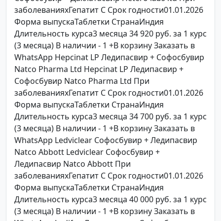
заболеванияхГепатит C Срок годности01.01.2026
Форма выпускаТаблетки СтранаИндия
Длительность курса3 месяца 34 920 руб. за 1 курс
(3 месяца) В наличии - 1 +В корзину Заказать в
WhatsApp Hepcinat LP Ледипасвир + Софосбувир
Natco Pharma Ltd Hepcinat LP Ледипасвир +
Софосбувир Natco Pharma Ltd При
заболеванияхГепатит C Срок годности01.01.2026
Форма выпускаТаблетки СтранаИндия
Длительность курса3 месяца 34 700 руб. за 1 курс
(3 месяца) В наличии - 1 +В корзину Заказать в
WhatsApp Ledviclear Софосбувир + Ледипасвир
Natco Abbott Ledviclear Софосбувир +
Ледипасвир Natco Abbott При
заболеванияхГепатит C Срок годности01.01.2026
Форма выпускаТаблетки СтранаИндия
Длительность курса3 месяца 40 000 руб. за 1 курс
(3 месяца) В наличии - 1 +В корзину Заказать в