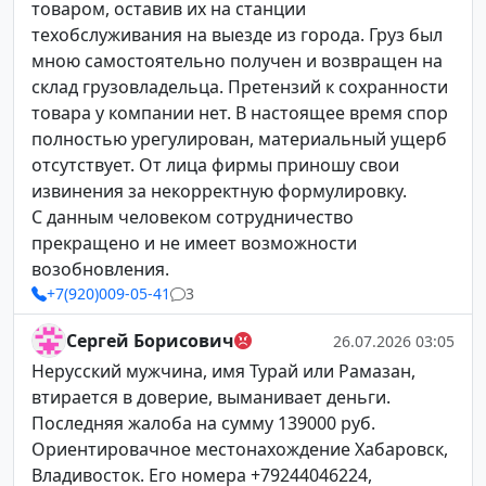
товаром, оставив их на станции
техобслуживания на выезде из города. Груз был
мною самостоятельно получен и возвращен на
склад грузовладельца. Претензий к сохранности
товара у компании нет. В настоящее время спор
полностью урегулирован, материальный ущерб
отсутствует. От лица фирмы приношу свои
извинения за некорректную формулировку.
С данным человеком сотрудничество
прекращено и не имеет возможности
возобновления.
+7(920)009-05-41
3
Сергей Борисович
26.07.2026 03:05
Нерусский мужчина, имя Турай или Рамазан,
втирается в доверие, выманивает деньги.
Последняя жалоба на сумму 139000 руб.
Ориентировачное местонахождение Хабаровск,
Владивосток. Его номера +79244046224,