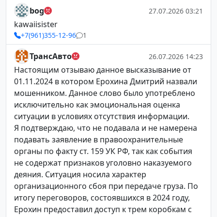
bog
27.07.2026 03:21
kawaiisister
+7(961)355-12-96
1
ТрансАвто
26.07.2026 14:23
Настоящим отзываю данное высказывание от
01.11.2024 в котором Ерохина Дмитрий назвали
мошенником. Данное слово было употреблено
исключительно как эмоциональная оценка
ситуации в условиях отсутствия информации.
Я подтверждаю, что не подавала и не намерена
подавать заявление в правоохранительные
органы по факту ст. 159 УК РФ, так как события
не содержат признаков уголовно наказуемого
деяния. Ситуация носила характер
организационного сбоя при передаче груза. По
итогу переговоров, состоявшихся в 2024 году,
Ерохин предоставил доступ к трем коробкам с