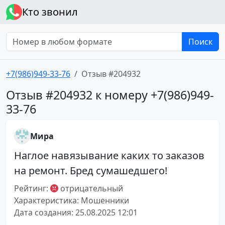
Кто звонил
Поиск
+7(986)949-33-76
Отзыв #204932
Отзыв #204932 к номеру +7(986)949-
33-76
Мира
Наглое навязывание каких то заказов
на ремонт. Бред сумашедшего!
Рейтинг:
отрицательный
Характеристика: Мошенники
Дата создания: 25.08.2025 12:01