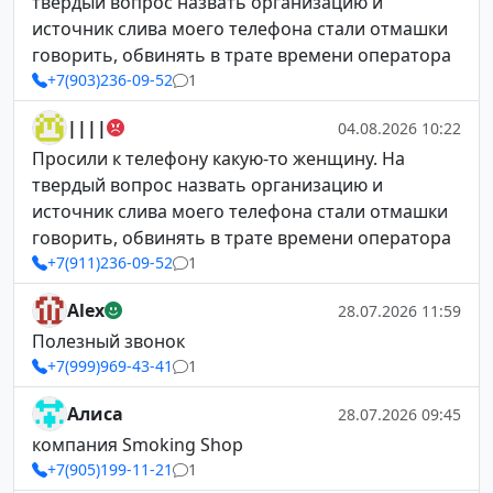
твердый вопрос назвать организацию и
источник слива моего телефона стали отмашки
говорить, обвинять в трате времени оператора
+7(903)236-09-52
1
||||
04.08.2026 10:22
Просили к телефону какую-то женщину. На
твердый вопрос назвать организацию и
источник слива моего телефона стали отмашки
говорить, обвинять в трате времени оператора
+7(911)236-09-52
1
Alex
28.07.2026 11:59
Полезный звонок
+7(999)969-43-41
1
Алиса
28.07.2026 09:45
компания Smoking Shop
+7(905)199-11-21
1