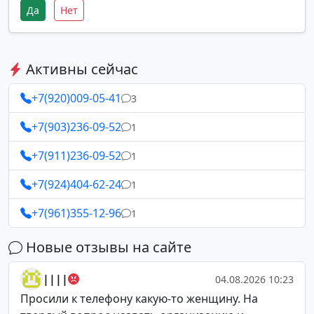
Да
Нет
Активны сейчас
+7(920)009-05-41
3
+7(903)236-09-52
1
+7(911)236-09-52
1
+7(924)404-62-24
1
+7(961)355-12-96
1
Новые отзывы на сайте
||||
04.08.2026 10:23
Просили к телефону какую-то женщину. На