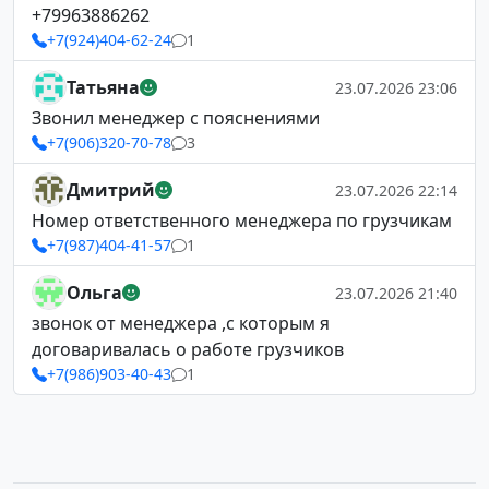
+79963886262
+7(924)404-62-24
1
Татьяна
23.07.2026 23:06
Звонил менеджер с пояснениями
+7(906)320-70-78
3
Дмитрий
23.07.2026 22:14
Номер ответственного менеджера по грузчикам
+7(987)404-41-57
1
Ольга
23.07.2026 21:40
звонок от менеджера ,с которым я
договаривалась о работе грузчиков
+7(986)903-40-43
1