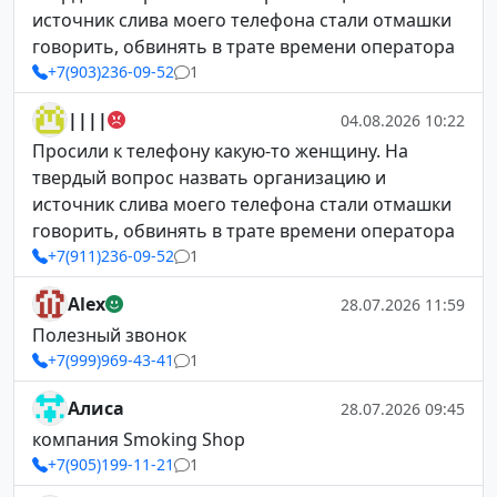
источник слива моего телефона стали отмашки
говорить, обвинять в трате времени оператора
+7(903)236-09-52
1
||||
04.08.2026 10:22
Просили к телефону какую-то женщину. На
твердый вопрос назвать организацию и
источник слива моего телефона стали отмашки
говорить, обвинять в трате времени оператора
+7(911)236-09-52
1
Alex
28.07.2026 11:59
Полезный звонок
+7(999)969-43-41
1
Алиса
28.07.2026 09:45
компания Smoking Shop
+7(905)199-11-21
1