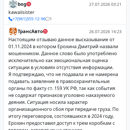
bog
27.07.2026 03:21
kawaiisister
+7(961)355-12-96
1
ТрансАвто
26.07.2026 14:23
Настоящим отзываю данное высказывание от
01.11.2024 в котором Ерохина Дмитрий назвали
мошенником. Данное слово было употреблено
исключительно как эмоциональная оценка
ситуации в условиях отсутствия информации.
Я подтверждаю, что не подавала и не намерена
подавать заявление в правоохранительные
органы по факту ст. 159 УК РФ, так как события
не содержат признаков уголовно наказуемого
деяния. Ситуация носила характер
организационного сбоя при передаче груза. По
итогу переговоров, состоявшихся в 2024 году,
Ерохин предоставил доступ к трем коробкам с