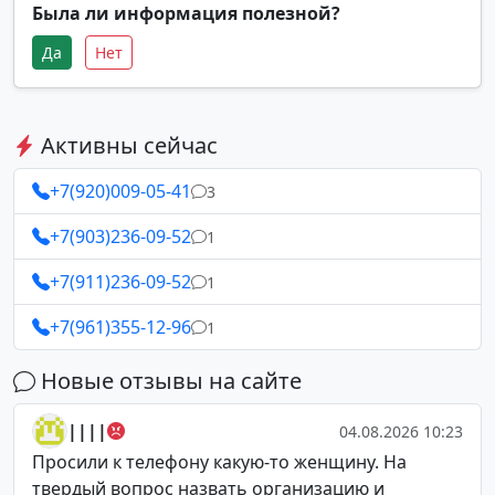
Была ли информация полезной?
Да
Нет
Активны сейчас
+7(920)009-05-41
3
+7(903)236-09-52
1
+7(911)236-09-52
1
+7(961)355-12-96
1
Новые отзывы на сайте
||||
04.08.2026 10:23
Просили к телефону какую-то женщину. На
твердый вопрос назвать организацию и