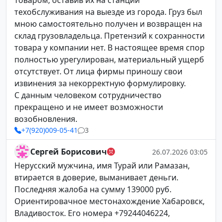
товаром, оставив их на станции
техобслуживания на выезде из города. Груз был
мною самостоятельно получен и возвращен на
склад грузовладельца. Претензий к сохранности
товара у компании нет. В настоящее время спор
полностью урегулирован, материальный ущерб
отсутствует. От лица фирмы приношу свои
извинения за некорректную формулировку.
С данным человеком сотрудничество
прекращено и не имеет возможности
возобновления.
+7(920)009-05-41
3
Сергей Борисович
26.07.2026 03:05
Нерусский мужчина, имя Турай или Рамазан,
втирается в доверие, выманивает деньги.
Последняя жалоба на сумму 139000 руб.
Ориентировачное местонахождение Хабаровск,
Владивосток. Его номера +79244046224,