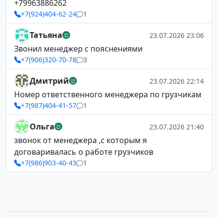
+79963886262
+7(924)404-62-24
1
Татьяна
23.07.2026 23:06
Звонил менеджер с пояснениями
+7(906)320-70-78
3
Дмитрий
23.07.2026 22:14
Номер ответственного менеджера по грузчикам
+7(987)404-41-57
1
Ольга
23.07.2026 21:40
звонок от менеджера ,с которым я
договаривалась о работе грузчиков
+7(986)903-40-43
1