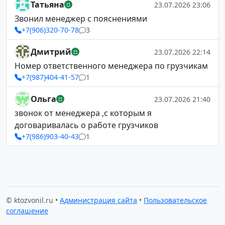
Татьяна
23.07.2026 23:06
Звонил менеджер с пояснениями
+7(906)320-70-78
3
Дмитрий
23.07.2026 22:14
Номер ответственного менеджера по грузчикам
+7(987)404-41-57
1
Ольга
23.07.2026 21:40
звонок от менеджера ,с которым я
договаривалась о работе грузчиков
+7(986)903-40-43
1
© ktozvonil.ru •
Администрация сайта
•
Пользовательское
соглашение