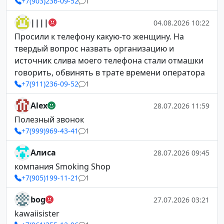
+7(903)236-09-52
1
||||
04.08.2026 10:22
Просили к телефону какую-то женщину. На
твердый вопрос назвать организацию и
источник слива моего телефона стали отмашки
говорить, обвинять в трате времени оператора
+7(911)236-09-52
1
Alex
28.07.2026 11:59
Полезный звонок
+7(999)969-43-41
1
Алиса
28.07.2026 09:45
компания Smoking Shop
+7(905)199-11-21
1
bog
27.07.2026 03:21
kawaiisister