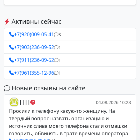
Активны сейчас
+7(920)009-05-41
3
+7(903)236-09-52
1
+7(911)236-09-52
1
+7(961)355-12-96
1
Новые отзывы на сайте
||||
04.08.2026 10:23
Просили к телефону какую-то женщину. На
твердый вопрос назвать организацию и
источник слива моего телефона стали отмашки
говорить, обвинять в трате времени оператора