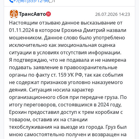
+7(961)355-12-96
1
ТрансАвто
26.07.2026 14:23
Настоящим отзываю данное высказывание от
01.11.2024 в котором Ерохина Дмитрий назвали
мошенником. Данное слово было употреблено
исключительно как эмоциональная оценка
ситуации в условиях отсутствия информации.
Я подтверждаю, что не подавала и не намерена
подавать заявление в правоохранительные
органы по факту ст. 159 УК РФ, так как события
не содержат признаков уголовно наказуемого
деяния. Ситуация носила характер
организационного сбоя при передаче груза. По
итогу переговоров, состоявшихся в 2024 году,
Ерохин предоставил доступ к трем коробкам с
товаром, оставив их на станции
техобслуживания на выезде из города. Груз был
мною самостоятельно получен и возвращен на