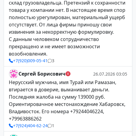
склад грузовладельца. Претензий к сохранности
товара у компании нет. В настоящее время спор
полностью урегулирован, материальный ущерб
отсутствует. От лица фирмы приношу свои
извинения за некорректную формулировку.
С данным человеком сотрудничество
прекращено и не имеет возможности
возобновления.
+7(920)009-05-41
3
Сергей Борисович
26.07.2026 03:05
Нерусский мужчина, имя Турай или Рамазан,
втирается в доверие, выманивает деньги.
Последняя жалоба на сумму 139000 руб.
Ориентировачное местонахождение Хабаровск,
Владивосток. Его номера +79244046224,
+79963886262
+7(924)404-62-24
1