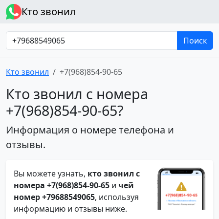
Кто звонил
Поиск
Кто звонил
+7(968)854-90-65
Кто звонил с номера
+7(968)854-90-65?
Информация о номере телефона и
отзывы.
Вы можете узнать,
кто звонил с
номера +7(968)854-90-65
и
чей
номер +79688549065
, используя
информацию и отзывы ниже.