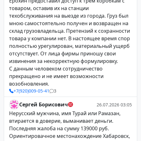
Ерохин предоставил доступ к трем коробкам с
товаром, оставив их на станции
техобслуживания на выезде из города. Груз был
мною самостоятельно получен и возвращен на
склад грузовладельца. Претензий к сохранности
товара у компании нет. В настоящее время спор
полностью урегулирован, материальный ущерб
отсутствует. От лица фирмы приношу свои
извинения за некорректную формулировку.
С данным человеком сотрудничество
прекращено и не имеет возможности
возобновления.
+7(920)009-05-41
3
Сергей Борисович
26.07.2026 03:05
Нерусский мужчина, имя Турай или Рамазан,
втирается в доверие, выманивает деньги.
Последняя жалоба на сумму 139000 руб.
Ориентировачное местонахождение Хабаровск,