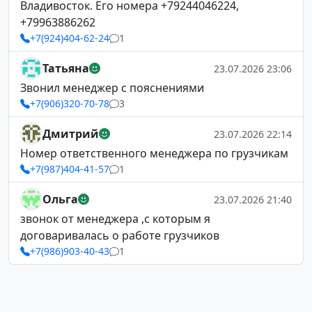
Владивосток. Его номера +79244046224,
+79963886262
+7(924)404-62-24
1
Татьяна
23.07.2026 23:06
Звонил менеджер с пояснениями
+7(906)320-70-78
3
Дмитрий
23.07.2026 22:14
Номер ответственного менеджера по грузчикам
+7(987)404-41-57
1
Ольга
23.07.2026 21:40
звонок от менеджера ,с которым я
договаривалась о работе грузчиков
+7(986)903-40-43
1