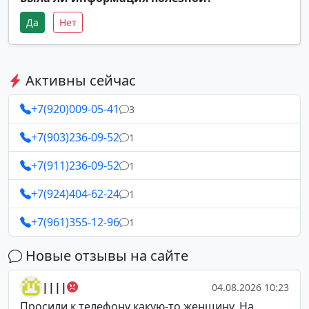
Да
Нет
Активны сейчас
+7(920)009-05-41
3
+7(903)236-09-52
1
+7(911)236-09-52
1
+7(924)404-62-24
1
+7(961)355-12-96
1
Новые отзывы на сайте
||||
04.08.2026 10:23
Просили к телефону какую-то женщину. На