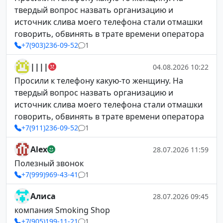
твердый вопрос назвать организацию и
источник слива моего телефона стали отмашки
говорить, обвинять в трате времени оператора
+7(903)236-09-52
1
||||
04.08.2026 10:22
Просили к телефону какую-то женщину. На
твердый вопрос назвать организацию и
источник слива моего телефона стали отмашки
говорить, обвинять в трате времени оператора
+7(911)236-09-52
1
Alex
28.07.2026 11:59
Полезный звонок
+7(999)969-43-41
1
Алиса
28.07.2026 09:45
компания Smoking Shop
+7(905)199-11-21
1