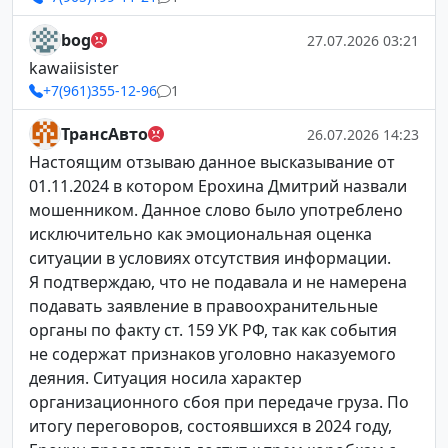
bog
27.07.2026 03:21
kawaiisister
+7(961)355-12-96
1
ТрансАвто
26.07.2026 14:23
Настоящим отзываю данное высказывание от
01.11.2024 в котором Ерохина Дмитрий назвали
мошенником. Данное слово было употреблено
исключительно как эмоциональная оценка
ситуации в условиях отсутствия информации.
Я подтверждаю, что не подавала и не намерена
подавать заявление в правоохранительные
органы по факту ст. 159 УК РФ, так как события
не содержат признаков уголовно наказуемого
деяния. Ситуация носила характер
организационного сбоя при передаче груза. По
итогу переговоров, состоявшихся в 2024 году,