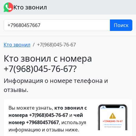
Кто звонил
Поиск
Кто звонил
+7(968)045-76-67
Кто звонил с номера
+7(968)045-76-67?
Информация о номере телефона и
отзывы.
Вы можете узнать,
кто звонил с
номера +7(968)045-76-67
и
чей
номер +79680457667
, используя
информацию и отзывы ниже.