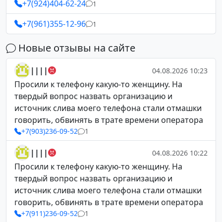
+7(924)404-62-24
1
+7(961)355-12-96
1
Новые отзывы на сайте
||||
04.08.2026 10:23
Просили к телефону какую-то женщину. На
твердый вопрос назвать организацию и
источник слива моего телефона стали отмашки
говорить, обвинять в трате времени оператора
+7(903)236-09-52
1
||||
04.08.2026 10:22
Просили к телефону какую-то женщину. На
твердый вопрос назвать организацию и
источник слива моего телефона стали отмашки
говорить, обвинять в трате времени оператора
+7(911)236-09-52
1