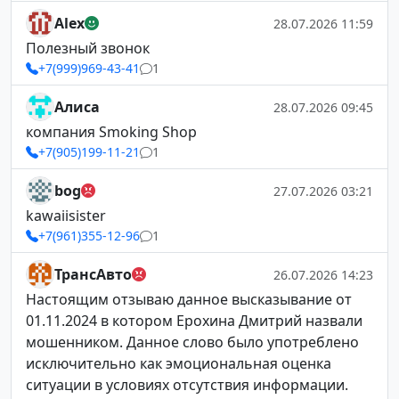
Alex
28.07.2026 11:59
Полезный звонок
+7(999)969-43-41
1
Алиса
28.07.2026 09:45
компания Smoking Shop
+7(905)199-11-21
1
bog
27.07.2026 03:21
kawaiisister
+7(961)355-12-96
1
ТрансАвто
26.07.2026 14:23
Настоящим отзываю данное высказывание от
01.11.2024 в котором Ерохина Дмитрий назвали
мошенником. Данное слово было употреблено
исключительно как эмоциональная оценка
ситуации в условиях отсутствия информации.