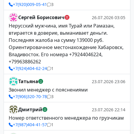
+7(920)009-05-41
3
Сергей Борисович
26.07.2026 03:05
Нерусский мужчина, имя Турай или Рамазан,
втирается в доверие, выманивает деньги.
Последняя жалоба на сумму 139000 руб.
Ориентировачное местонахождение Хабаровск,
Владивосток. Его номера +79244046224,
+79963886262
+7(924)404-62-24
1
Татьяна
23.07.2026 23:06
Звонил менеджер с пояснениями
+7(906)320-70-78
3
Дмитрий
23.07.2026 22:14
Номер ответственного менеджера по грузчикам
+7(987)404-41-57
1