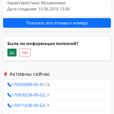
Характеристика: Мошенники
Дата создания: 15.06.2016 13:06
Показать все отзывы к номеру
Была ли информация полезной?
Да
Нет
Активны сейчас
+7(920)009-05-41
3
+7(903)236-09-52
1
+7(911)236-09-52
1