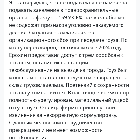
Я подтверждаю, что не подавала и не намерена
подавать заявление в правоохранительные
органы по факту ст. 159 УК РФ, так как события
не содержат признаков уголовно наказуемого
деяния. Ситуация носила характер
организационного сбоя при передаче груза. По
итогу переговоров, состоявшихся в 2024 году,
Ерохин предоставил доступ к трем коробкам с
товаром, оставив их на станции
техобслуживания на выезде из города. Груз был
мною самостоятельно получен и возвращен на
склад грузовладельца. Претензий к сохранности
товара у компании нет. В настоящее время спор
полностью урегулирован, материальный ущерб
отсутствует. От лица фирмы приношу свои
извинения за некорректную формулировку.
С данным человеком сотрудничество
прекращено и не имеет возможности
возобновления.