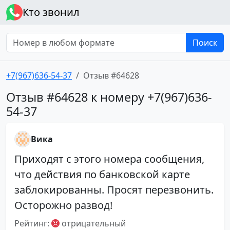
Кто звонил
Поиск
+7(967)636-54-37
Отзыв #64628
Отзыв #64628 к номеру +7(967)636-
54-37
Вика
Приходят с этого номера сообщения,
что действия по банковской карте
заблокированны. Просят перезвонить.
Осторожно развод!
Рейтинг:
отрицательный