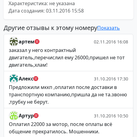
Характеристика: не указана
Дата создания: 03.11.2016 15:58
Другие отзывы к этому номеру
Показать
артем
02.11.2016 16:08
заказал у него контрактный
двигатель,перечислил ему 26000,пришел не тот
двигатель,хлам!
Алекс
31.10.2016 17:30
Предложили мккп ,оплатил после доставки в
транспортную компанию,пришла да не та.звоню
,трубку не берут.
Артур
31.10.2016 10:50
Оплатил 22000 за мотор, после оплаты всё
общение прекратилось. Мошенники.