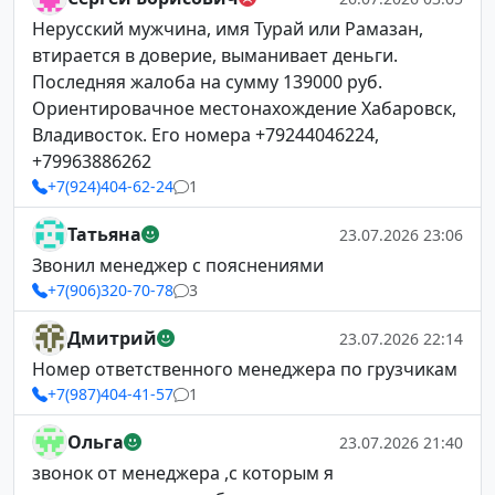
Нерусский мужчина, имя Турай или Рамазан,
втирается в доверие, выманивает деньги.
Последняя жалоба на сумму 139000 руб.
Ориентировачное местонахождение Хабаровск,
Владивосток. Его номера +79244046224,
+79963886262
+7(924)404-62-24
1
Татьяна
23.07.2026 23:06
Звонил менеджер с пояснениями
+7(906)320-70-78
3
Дмитрий
23.07.2026 22:14
Номер ответственного менеджера по грузчикам
+7(987)404-41-57
1
Ольга
23.07.2026 21:40
звонок от менеджера ,с которым я