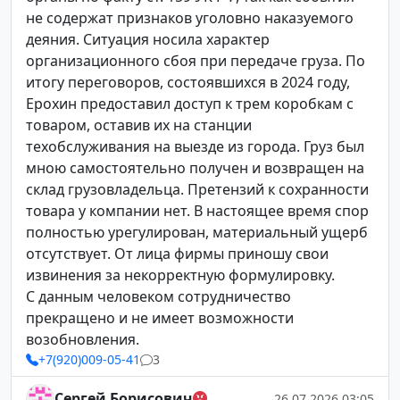
не содержат признаков уголовно наказуемого
деяния. Ситуация носила характер
организационного сбоя при передаче груза. По
итогу переговоров, состоявшихся в 2024 году,
Ерохин предоставил доступ к трем коробкам с
товаром, оставив их на станции
техобслуживания на выезде из города. Груз был
мною самостоятельно получен и возвращен на
склад грузовладельца. Претензий к сохранности
товара у компании нет. В настоящее время спор
полностью урегулирован, материальный ущерб
отсутствует. От лица фирмы приношу свои
извинения за некорректную формулировку.
С данным человеком сотрудничество
прекращено и не имеет возможности
возобновления.
+7(920)009-05-41
3
Сергей Борисович
26.07.2026 03:05