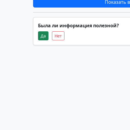
Показать в
Была ли информация полезной?
Да
Нет