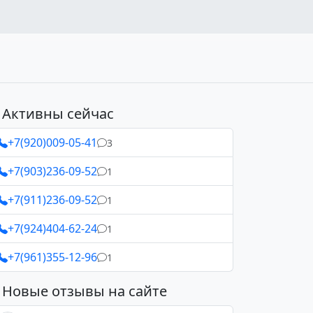
Активны сейчас
+7(920)009-05-41
3
+7(903)236-09-52
1
+7(911)236-09-52
1
+7(924)404-62-24
1
+7(961)355-12-96
1
Новые отзывы на сайте