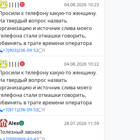
||||
04.08.2026 10:23
Просили к телефону какую-то женщину.
На твердый вопрос назвать
организацию и источник слива моего
телефона стали отмашки говорить,
обвинять в трате времени оператора
+7(903)236-09-52
1
||||
04.08.2026 10:22
Просили к телефону какую-то женщину.
На твердый вопрос назвать
организацию и источник слива моего
телефона стали отмашки говорить,
обвинять в трате времени оператора
+7(911)236-09-52
1
Alex
28.07.2026 11:59
Полезный звонок
+7(999)969-43-41
1