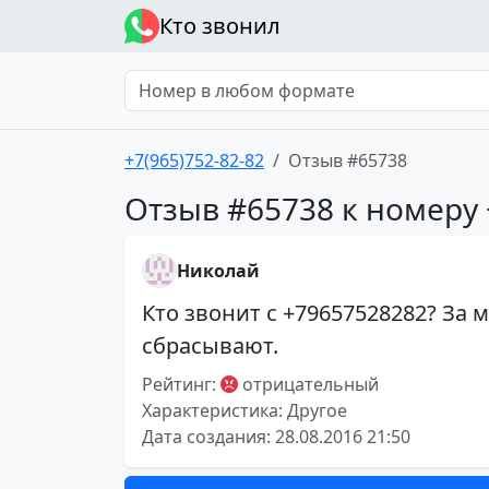
Кто звонил
+7(965)752-82-82
Отзыв #65738
Отзыв #65738 к номеру 
Николай
Кто звонит с +79657528282? За м
сбрасывают.
Рейтинг:
отрицательный
Характеристика: Другое
Дата создания: 28.08.2016 21:50